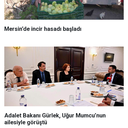
Mersin’de incir hasadı başladı
Adalet Bakanı Gürlek, Uğur Mumcu’nun
ailesiyle görüştü