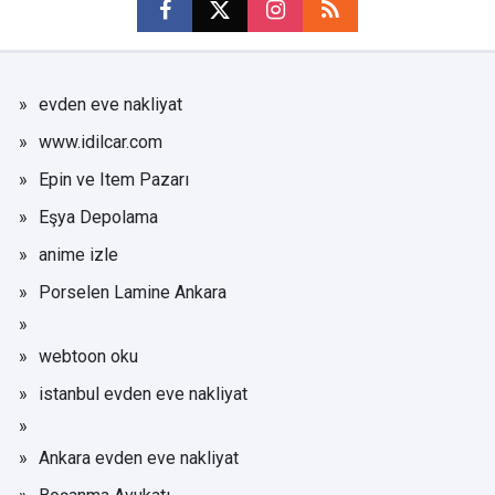
evden eve nakliyat
www.idilcar.com
Epin ve Item Pazarı
Eşya Depolama
anime izle
Porselen Lamine Ankara
webtoon oku
istanbul evden eve nakliyat
Ankara evden eve nakliyat