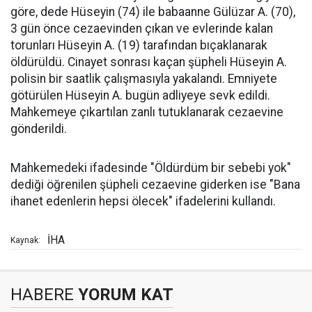
göre, dede Hüseyin (74) ile babaanne Gülüzar A. (70),
3 gün önce cezaevinden çıkan ve evlerinde kalan
torunları Hüseyin A. (19) tarafından bıçaklanarak
öldürüldü. Cinayet sonrası kaçan şüpheli Hüseyin A.
polisin bir saatlik çalışmasıyla yakalandı. Emniyete
götürülen Hüseyin A. bugün adliyeye sevk edildi.
Mahkemeye çıkartılan zanlı tutuklanarak cezaevine
gönderildi.
Mahkemedeki ifadesinde "Öldürdüm bir sebebi yok"
dediği öğrenilen şüpheli cezaevine giderken ise "Bana
ihanet edenlerin hepsi ölecek" ifadelerini kullandı.
İHA
Kaynak:
HABERE
YORUM KAT