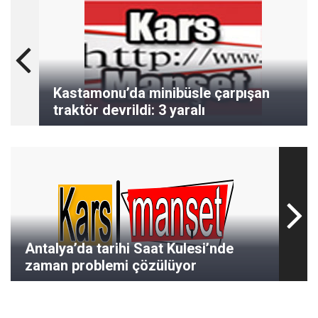
Kastamonu’da minibüsle çarpışan
traktör devrildi: 3 yaralı
Antalya’da tarihi Saat Kulesi’nde
zaman problemi çözülüyor