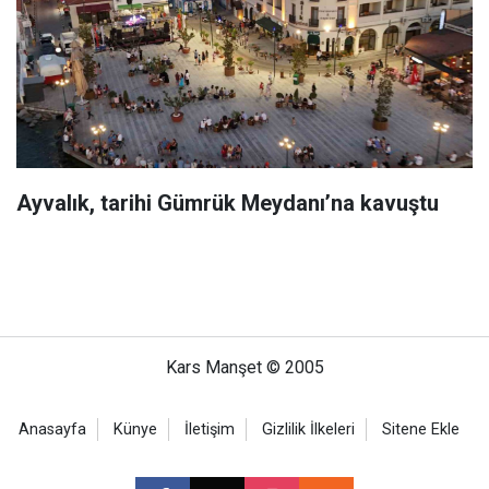
Ayvalık, tarihi Gümrük Meydanı’na kavuştu
Kars Manşet © 2005
Anasayfa
Künye
İletişim
Gizlilik İlkeleri
Sitene Ekle