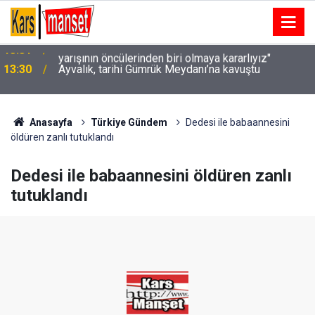
13:30
Ayvalık, tarihi Gümrük Meydanı’na kavuştu
Anasayfa
Türkiye Gündem
Dedesi ile babaannesini
öldüren zanlı tutuklandı
Dedesi ile babaannesini öldüren zanlı
tutuklandı