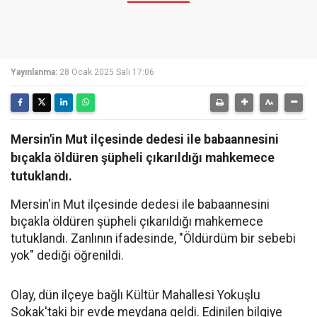
Yayınlanma:
28 Ocak 2025 Salı 17:06
Mersin'in Mut ilçesinde dedesi ile babaannesini
bıçakla öldüren şüpheli çıkarıldığı mahkemece
tutuklandı.
Mersin'in Mut ilçesinde dedesi ile babaannesini
bıçakla öldüren şüpheli çıkarıldığı mahkemece
tutuklandı. Zanlının ifadesinde, "Öldürdüm bir sebebi
yok" dediği öğrenildi.
Olay, dün ilçeye bağlı Kültür Mahallesi Yokuşlu
Sokak'taki bir evde meydana geldi. Edinilen bilgiye