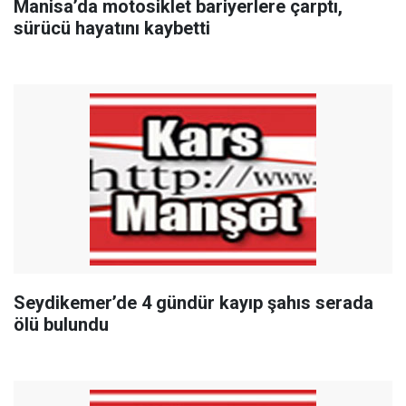
Manisa’da motosiklet bariyerlere çarptı,
sürücü hayatını kaybetti
Seydikemer’de 4 gündür kayıp şahıs serada
ölü bulundu