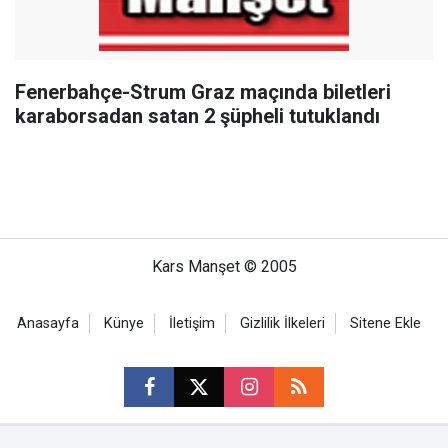
Fenerbahçe-Strum Graz maçında biletleri
karaborsadan satan 2 şüpheli tutuklandı
Kars Manşet © 2005
Anasayfa
Künye
İletişim
Gizlilik İlkeleri
Sitene Ekle