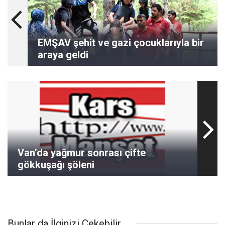
EMŞAV şehit ve gazi çocuklarıyla bir
araya geldi
Van’da yağmur sonrası çifte
gökkuşağı şöleni
Bunlar da İlginizi Çekebilir