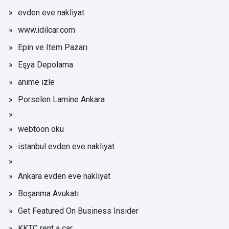
evden eve nakliyat
www.idilcar.com
Epin ve Item Pazarı
Eşya Depolama
anime izle
Porselen Lamine Ankara
webtoon oku
istanbul evden eve nakliyat
Ankara evden eve nakliyat
Boşanma Avukatı
Get Featured On Business Insider
KKTC rent a car