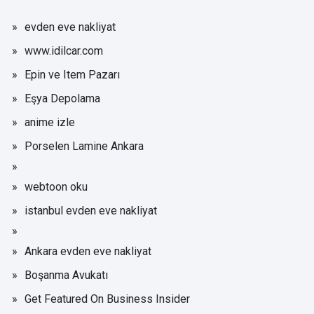
evden eve nakliyat
www.idilcar.com
Epin ve Item Pazarı
Eşya Depolama
anime izle
Porselen Lamine Ankara
webtoon oku
istanbul evden eve nakliyat
Ankara evden eve nakliyat
Boşanma Avukatı
Get Featured On Business Insider