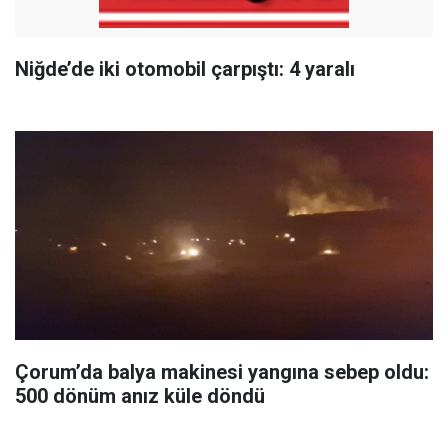
Niğde’de iki otomobil çarpıştı: 4 yaralı
Çorum’da balya makinesi yangına sebep oldu:
500 dönüm anız küle döndü