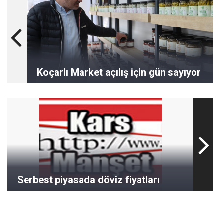
Koçarlı Market açılış için gün sayıyor
Serbest piyasada döviz fiyatları