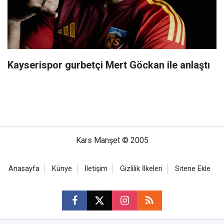
Kayserispor gurbetçi Mert Göckan ile anlaştı
Kars Manşet © 2005
Anasayfa
Künye
İletişim
Gizlilik İlkeleri
Sitene Ekle