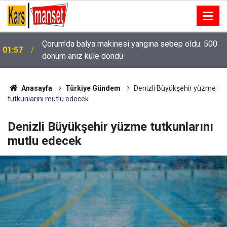
01:27
Kayserispor Başkanı Ali Çamlı: "Mutluluk yaşıyoruz"
Anasayfa
Türkiye Gündem
Denizli Büyükşehir yüzme
tutkunlarını mutlu edecek
Denizli Büyükşehir yüzme tutkunlarını
mutlu edecek