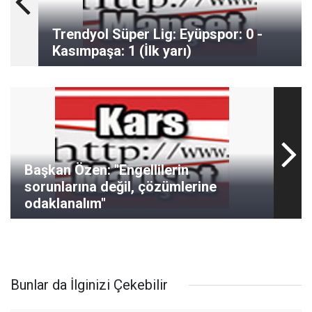
Trendyol Süper Lig: Eyüpspor: 0 -
Kasımpaşa: 1 (İlk yarı)
Başkan Özen: "Engellilerin
sorunlarına değil, çözümlerine
odaklanalım"
Bunlar da İlginizi Çekebilir