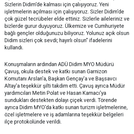
Sizlerin Didim'de kalması için çalışıyoruz. Yeni
işletmelerin açılması için çalışıyoruz. Sizler Didim'de
çok güzel tecrübeler elde ettiniz. Sizlerle aileleriniz ve
bizlerde gurur duyuyoruz. Ülkemize ve Cumhuriyete
bağlı gençler olduğunuzu biliyoruz. Yolunuz açık olsun
Didim sizleri çok sevdi; hayırlı olsun" ifadelerini
kullandı.
Konuşmaların ardından ADÜ Didim MYO Müdürü
Çavuş, okula destek ve katkı sunan Garnizon
Komutanı Arslan'a, Başkan Gençay'a ve Başsavcı
Altay'a teşekkür şilti takdim etti. Çavuş ayrıca Müdür
yardımcıları Metin Polat ve Hasan Kamacı'ya
sundukları destekten dolayı çiçek verdi. Törende
ayrıca Didim MYO'da katkı sunan turizm işletmelerine,
özel işletmelere ve iş adamlarına teşekkür belgeleri
ilçe protokolünde verildi.