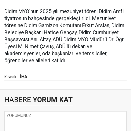
Didim MYO'nun 2025 yılı mezuniyet töreni Didim Amfi
tiyatronun bahçesinde gerçekleştirildi. Mezuniyet
törenine Didim Garnizon Komutanı Erkut Arslan, Didim
Belediye Başkanı Hatice Gençay, Didim Cumhuriyet
Başsavcısı Anıl Altay, ADÜ Didim MYO Müdürü Dr. Öğr.
Üyesi M. Nimet Çavuş, ADÜ'lü dekan ve
akademisyenler, oda başkanları ve temsilciler,
öğrenciler ve aileleri katıldı.
İHA
Kaynak:
HABERE
YORUM KAT