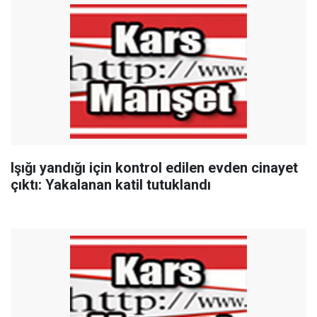
Işığı yandığı için kontrol edilen evden cinayet
çıktı: Yakalanan katil tutuklandı