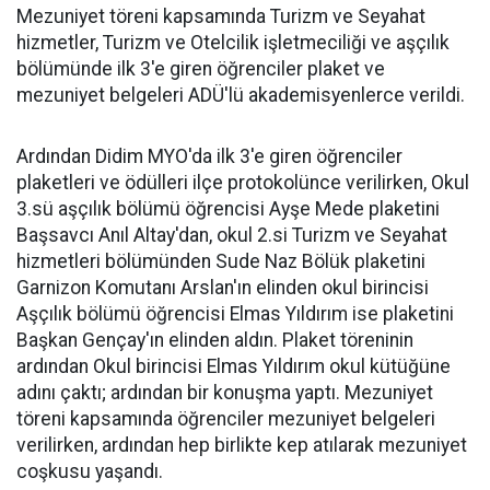
Mezuniyet töreni kapsamında Turizm ve Seyahat
hizmetler, Turizm ve Otelcilik işletmeciliği ve aşçılık
bölümünde ilk 3'e giren öğrenciler plaket ve
mezuniyet belgeleri ADÜ'lü akademisyenlerce verildi.
Ardından Didim MYO'da ilk 3'e giren öğrenciler
plaketleri ve ödülleri ilçe protokolünce verilirken, Okul
3.sü aşçılık bölümü öğrencisi Ayşe Mede plaketini
Başsavcı Anıl Altay'dan, okul 2.si Turizm ve Seyahat
hizmetleri bölümünden Sude Naz Bölük plaketini
Garnizon Komutanı Arslan'ın elinden okul birincisi
Aşçılık bölümü öğrencisi Elmas Yıldırım ise plaketini
Başkan Gençay'ın elinden aldın. Plaket töreninin
ardından Okul birincisi Elmas Yıldırım okul kütüğüne
adını çaktı; ardından bir konuşma yaptı. Mezuniyet
töreni kapsamında öğrenciler mezuniyet belgeleri
verilirken, ardından hep birlikte kep atılarak mezuniyet
coşkusu yaşandı.