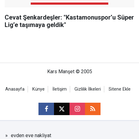
Cevat Şenkardeşler: "Kastamonuspor’u Süper
Lig’e taşımaya geldik"
Kars Manşet © 2005
Anasayfa
Künye
İletişim
Gizlilik İlkeleri
Sitene Ekle
evden eve nakliyat