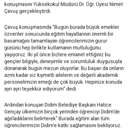
konuşmasını Yüksekokul Müdürü Dr. Öğr. Üyesi Nimet
Çavuş gerçekleştirdi.
Çavuş konuşmasında "Bugün burada büyük emekler
özveriler sonucunda eğitim hayatlarının önemli bir
basamağını tamamlayan öğrencilerimizin gurur
gününü hep birlikte kutlamanın mutluluğunu
yaşıyoruz. İki yıl önce bizlere emanet ettiğiniz bu
gençler bilgiyle, deneyimle ve sorumluluk duygusuyla
donanarak bugün mezun oluyorlar. Bu başarı da onların
azmi kadar siz kıymetli ailelerin ve değerli akademik
personelimizin emeği de çok büyük. Hepinize konuda
ayrı ayrı teşekkür ediyorum" dedi.
Ardından konuşan Didim Belediye Başkanı Hatice
Gençay ülkemizin birçok yerinden öğrenciyi Didim'de
ağırladıklarını belirterek" Burada eğitim alan tüm
öğrencilerimizin Didim'e katkı sağlamasını bekliyoruz.