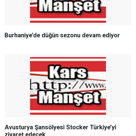
Burhaniye’de düğün sezonu devam ediyor
Avusturya Şansölyesi Stocker Türkiye’yi
ziyaret edecek