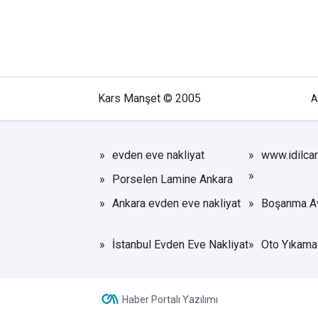
uygulama
Kars Manşet © 2005
A
evden eve nakliyat
www.idilca
Porselen Lamine Ankara
Ankara evden eve nakliyat
Boşanma Av
İstanbul Evden Eve Nakliyat
Oto Yıkama 
Haber Portalı Yazılımı