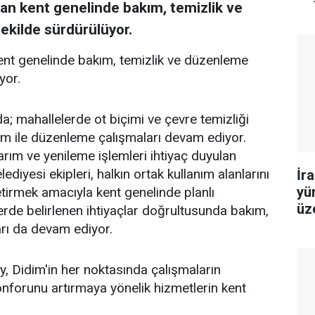
dan kent genelinde bakım, temizlik ve
şekilde sürdürülüyor.
kent genelinde bakım, temizlik ve düzenleme
yor.
a; mahallelerde ot biçimi ve çevre temizliği
kım ile düzenleme çalışmaları devam ediyor.
rım ve yenileme işlemleri ihtiyaç duyulan
ediyesi ekipleri, halkın ortak kullanım alanlarını
İr
yü
etirmek amacıyla kent genelinde planlı
üz
erde belirlenen ihtiyaçlar doğrultusunda bakım,
bu
rı da devam ediyor.
, Didim'in her noktasında çalışmaların
nforunu artırmaya yönelik hizmetlerin kent