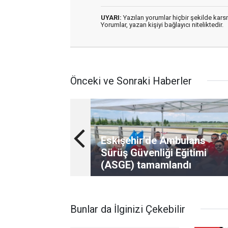
UYARI:
Yazılan yorumlar hiçbir şekilde kar
Yorumlar, yazan kişiyi bağlayıcı niteliktedir.
Önceki ve Sonraki Haberler
Eskişehir’de Ambulans
Sürüş Güvenliği Eğitimi
(ASGE) tamamlandı
Bunlar da İlginizi Çekebilir