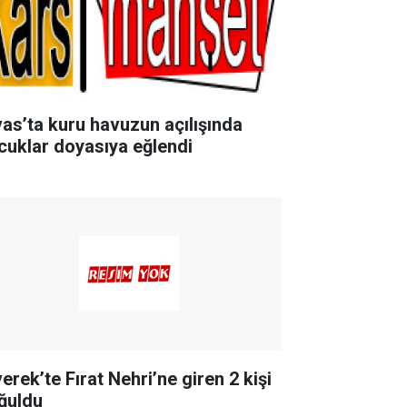
vas’ta kuru havuzun açılışında
cuklar doyasıya eğlendi
erek’te Fırat Nehri’ne giren 2 kişi
ğuldu