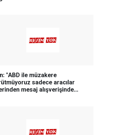
an: "ABD ile müzakere
rütmüyoruz sadece aracılar
erinden mesaj alışverişinde
lunuyoruz"