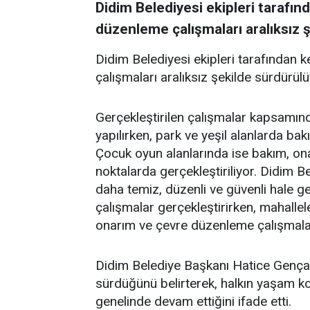
Didim Belediyesi ekipleri tarafın
düzenleme çalışmaları aralıksız 
Didim Belediyesi ekipleri tarafından 
çalışmaları aralıksız şekilde sürdürülü
Gerçekleştirilen çalışmalar kapsamınd
yapılırken, park ve yeşil alanlarda ba
Çocuk oyun alanlarında ise bakım, ona
noktalarda gerçekleştiriliyor. Didim Bel
daha temiz, düzenli ve güvenli hale g
çalışmalar gerçekleştirirken, mahallel
onarım ve çevre düzenleme çalışmala
Didim Belediye Başkanı Hatice Gençay
sürdüğünü belirterek, halkın yaşam ko
genelinde devam ettiğini ifade etti.