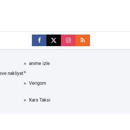
anime izle
eve nakliyat
Verigom
Kars Taksi