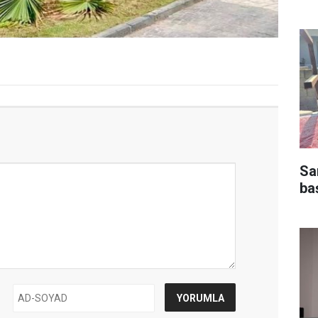
Sar
ba