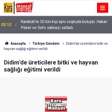
Karabük’te 30 bin kişi aynı coşkuda buluştu: Hakan
02:12
Peker ve Sefo sahneyi salladı
01:58
Niğde’de iki otomobil çarpıştı: 4 yaralı
Anasayfa
Türkiye Gündem
Didim’de üreticilere bitki ve
hayvan sağlığı eğitimi verildi
Didim’de üreticilere bitki ve hayvan
sağlığı eğitimi verildi