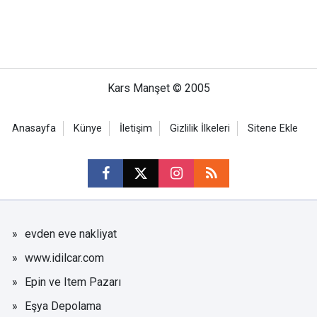
Kars Manşet © 2005
Anasayfa
Künye
İletişim
Gizlilik İlkeleri
Sitene Ekle
evden eve nakliyat
www.idilcar.com
Epin ve Item Pazarı
Eşya Depolama