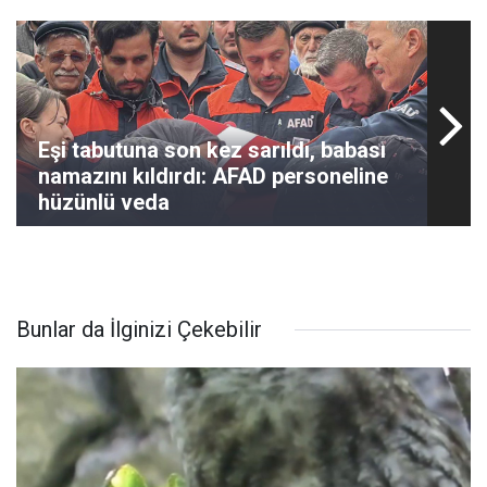
Eşi tabutuna son kez sarıldı, babası
namazını kıldırdı: AFAD personeline
hüzünlü veda
Bunlar da İlginizi Çekebilir