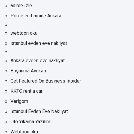
anime izle
Porselen Lamine Ankara
webtoon oku
istanbul evden eve nakliyat
Ankara evden eve nakliyat
Boşanma Avukatı
Get Featured On Business Insider
KKTC rent a car
Verigom
İstanbul Evden Eve Nakliyat
Oto Yıkama Yazılımı
Webtoon oku