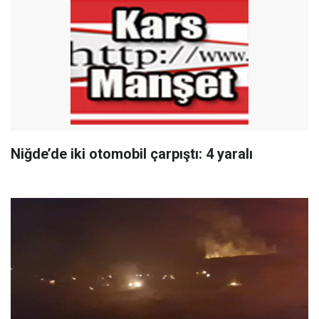
Niğde’de iki otomobil çarpıştı: 4 yaralı