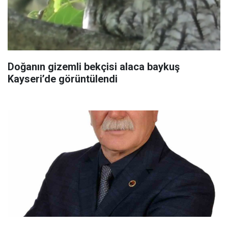
Doğanın gizemli bekçisi alaca baykuş
Kayseri’de görüntülendi