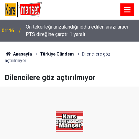
Ön tekerleği arızalandığı iddia edilen arazi aracı
01:46
PTS direğine çarptı: 1 yaralı
Anasayfa
Türkiye Gündem
Dilencilere göz
açtırılmıyor
Dilencilere göz açtırılmıyor