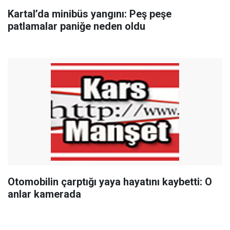
Kartal’da minibüs yangını: Peş peşe
patlamalar paniğe neden oldu
Otomobilin çarptığı yaya hayatını kaybetti: O
anlar kamerada