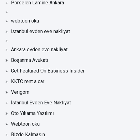
Porselen Lamine Ankara
webtoon oku
istanbul evden eve nakliyat
Ankara evden eve nakliyat
Boşanma Avukatı
Get Featured On Business Insider
KKTC rent a car
Verigom
İstanbul Evden Eve Nakliyat
Oto Yıkama Yazılımı
Webtoon oku
Bizde Kalmasın