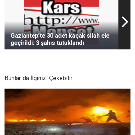
Gaziantep’te 30 adet kaçak silah ele
geçirildi: 3 şahıs tutuklandı
Bunlar da İlginizi Çekebilir