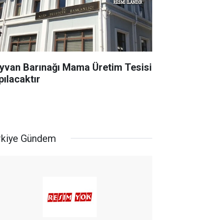
yvan Barınağı Mama Üretim Tesisi
pılacaktır
rkiye Gündem