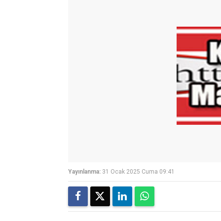
Yayınlanma:
31 Ocak 2025 Cuma 09:41