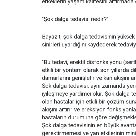
erkeklerin yaşam kalitesini artırmada 
"Şok dalga tedavisi nedir?"
Bayazıt, şok dalga tedavisinin yüksek 
sinirleri uyardığını kaydederek tedaviyi
"Bu tedavi, erektil disfonksiyonu (se
etkili bir yöntem olarak son yıllarda d
damarlarını genişletir ve kan akışını art
Şok dalga tedavisi, aynı zamanda yen
iyileşmeye yardımcı olur. Şok dalga t
olan hastalar için etkili bir çözüm su
akışını artırır ve ereksiyon fonksiyonlar
hastaların durumuna göre değişmekle b
Şok dalga tedavisinin en büyük avanta
gerektirmemesi ve yan etkilerinin min