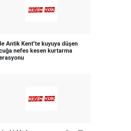
de Antik Kent’te kuyuya düşen
cuğa nefes kesen kurtarma
erasyonu