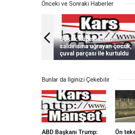
Önceki ve Sonraki Haberler
Sokak köpeklerinin
saldırısına uğrayan çocuk,
çuval parçası ile kurtuldu
Bunlar da İlginizi Çekebilir
ABD Başkanı Trump:
Ön teke