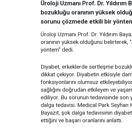
Üroloji Uzmanı Prof. Dr. Yıldırım
bozukluğu oranının yüksek olduğu
sorunu çözmede etkili bir yöntem
Üroloji Uzmanı Prof. Dr. Yıldırım Baya
oranının yüksek olduğunu belirterek, 
yöntem" dedi.
Diyabet, erkeklerde sertleşme bozuklu
dikkat çekiyor. Diyabetin etkisiyle dam
fonksiyonlarını olumsuz etkileyebiliyo
sağlığını doğrudan etkileyen ve yaşam
ediliyor. Bu sorunun tedavisinde son y
dalga tedavisi. Medical Park Seyhan H
Bayazıt, şok dalga tedavisinin diyabe
ettiğini ve başarı oranlarını anlattı.