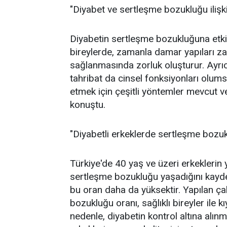
"Diyabet ve sertleşme bozukluğu ilişki
Diyabetin sertleşme bozukluğuna etkis
bireylerde, zamanla damar yapıları za
sağlanmasında zorluk oluşturur. Ayrıc
tahribat da cinsel fonksiyonları olu
etmek için çeşitli yöntemler mevcut ve
konuştu.
"Diyabetli erkeklerde sertleşme bozu
Türkiye'de 40 yaş ve üzeri erkeklerin 
sertleşme bozukluğu yaşadığını kayded
bu oran daha da yüksektir. Yapılan ça
bozukluğu oranı, sağlıklı bireyler ile 
nedenle, diyabetin kontrol altına alı