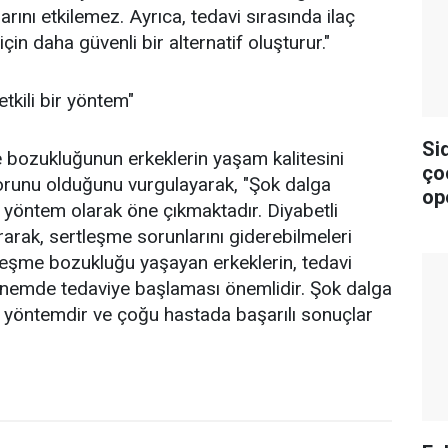
rını etkilemez. Ayrıca, tedavi sırasında ilaç
için daha güvenli bir alternatif oluşturur."
kili bir yöntem"
Si
me bozukluğunun erkeklerin yaşam kalitesini
ço
sorunu olduğunu vurgulayarak, "Şok dalga
op
r yöntem olarak öne çıkmaktadır. Diyabetli
rarak, sertleşme sorunlarını giderebilmeleri
eşme bozukluğu yaşayan erkeklerin, tedavi
önemde tedaviye başlaması önemlidir. Şok dalga
r yöntemdir ve çoğu hastada başarılı sonuçlar