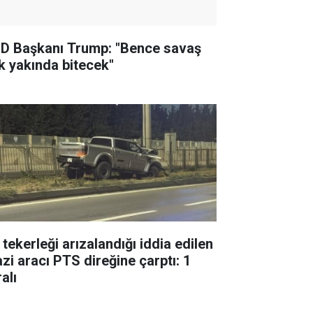
D Başkanı Trump: "Bence savaş
k yakında bitecek"
 tekerleği arızalandığı iddia edilen
azi aracı PTS direğine çarptı: 1
alı