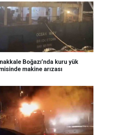
nakkale Boğazı’nda kuru yük
misinde makine arızası