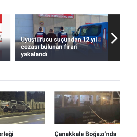
Uyuşturucu suçundan 12 yıl
cezası bulunan firari
yakalandı
rleği
Çanakkale Boğazı’nda