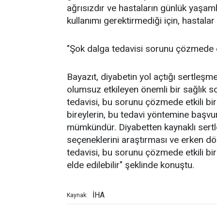
ağrısızdır ve hastaların günlük yaşamla
kullanımı gerektirmediği için, hastalar 
"Şok dalga tedavisi sorunu çözmede et
Bayazıt, diyabetin yol açtığı sertleş
olumsuz etkileyen önemli bir sağlık 
tedavisi, bu sorunu çözmede etkili bi
bireylerin, bu tedavi yöntemine başvu
mümkündür. Diyabetten kaynaklı sertl
seçeneklerini araştırması ve erken d
tedavisi, bu sorunu çözmede etkili bi
elde edilebilir" şeklinde konuştu.
İHA
Kaynak: