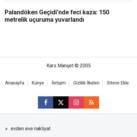
Palandöken Geçidi’nde feci kaza: 150
metrelik uçuruma yuvarlandı
Kars Manşet © 2005
Anasayfa
Künye
İletişim
Gizlilik İlkeleri
Sitene Ekle
evden eve nakliyat