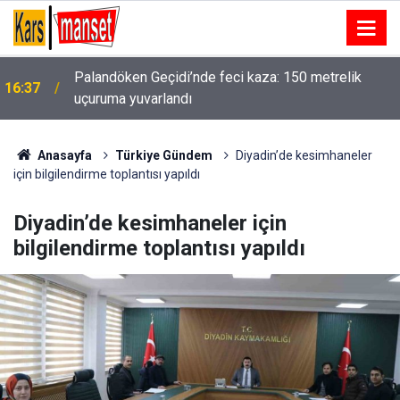
Palandöken Geçidi’nde feci kaza: 150 metrelik
16:37
uçuruma yuvarlandı
Ağrı’da 2026-2027 eğitim öğretim yılı hazırlıkları
16:36
sürüyor
Anasayfa
Türkiye Gündem
Diyadin’de kesimhaneler
için bilgilendirme toplantısı yapıldı
Diyadin’de kesimhaneler için
bilgilendirme toplantısı yapıldı