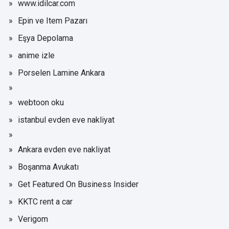
www.idilcar.com
Epin ve Item Pazarı
Eşya Depolama
anime izle
Porselen Lamine Ankara
webtoon oku
istanbul evden eve nakliyat
Ankara evden eve nakliyat
Boşanma Avukatı
Get Featured On Business Insider
KKTC rent a car
Verigom