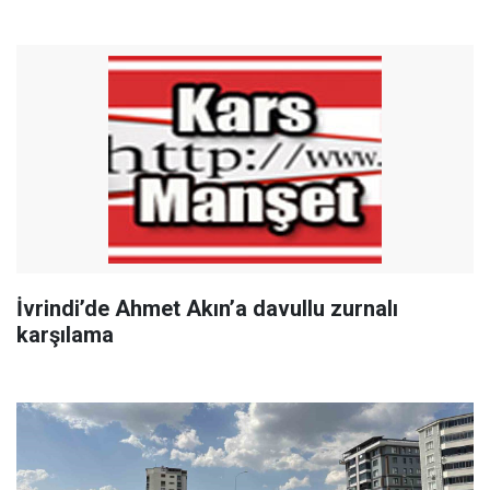
İvrindi’de Ahmet Akın’a davullu zurnalı
karşılama