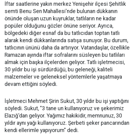
İftar saatlerine yakın merkez Yenişehir ilçesi Şehitlik
semti Benu Sen Mahallesi'nde bulunan dükkanın
önünde oluşan uzun kuyruklar, tatlıların ne kadar
popüler olduğunu gözler önüne seriyor. Ayrıca,
bölgedeki diğer esnaf da bu tatlıcıdan toptan tatlı
alarak kendi dükkanlarında satışa sunuyor. Bu durum,
tatlıcının ününü daha da artırıyor. Vatandaşlar, özellikle
Ramazan ayında iftar sofralarını süsleyen bu tatlıları
almak için başka ilçelerden geliyor. Tatlı işletmecisi,
30 yıldır bu işi sürdürdüğü, bu geleneği, kaliteli
malzemeler ve geleneksel yöntemlerle yaşatmaya
devam ettiğini söyledi.
İşletmeci Mehmet Şirin Sukut, 30 yıldır bu işi yaptığını
söyledi. Sukut, "3 tane un kullanıyoruz ve şekerimiz
Elazığ'dan geliyor. Yağımız hakikidir, memnunuz, 30
yıldır aynı yağı kullanıyoruz. Şerbeti şeker pancarından
kendi ellerimle yapıyorum" dedi.