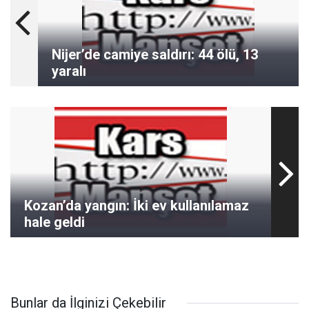
Nijer’de camiye saldırı: 44 ölü, 13
yaralı
Kozan’da yangın: İki ev kullanılamaz
hale geldi
Bunlar da İlginizi Çekebilir