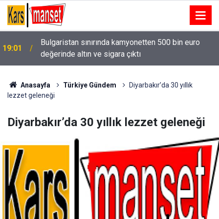
Bulgaristan sınırında kamyonetten 500 bin euro
19:01
değerinde altın ve sigara çıktı
19:00
Sivasspor, Esenler Erokspor maçına hazır
Anasayfa
Türkiye Gündem
Diyarbakır’da 30 yıllık
lezzet geleneği
Diyarbakır’da 30 yıllık lezzet geleneği