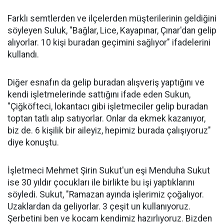
Farklı semtlerden ve ilçelerden müşterilerinin geldiğini
söyleyen Suluk, "Bağlar, Lice, Kayapınar, Çınar'dan gelip
alıyorlar. 10 kişi buradan geçimini sağlıyor" ifadelerini
kullandı.
Diğer esnafın da gelip buradan alışveriş yaptığını ve
kendi işletmelerinde sattığını ifade eden Sukun,
"Çiğköfteci, lokantacı gibi işletmeciler gelip buradan
toptan tatlı alıp satıyorlar. Onlar da ekmek kazanıyor,
biz de. 6 kişilik bir aileyiz, hepimiz burada çalışıyoruz"
diye konuştu.
İşletmeci Mehmet Şirin Sukut'un eşi Menduha Sukut
ise 30 yıldır çocukları ile birlikte bu işi yaptıklarını
söyledi. Sukut, "Ramazan ayında işlerimiz çoğalıyor.
Uzaklardan da geliyorlar. 3 çeşit un kullanıyoruz.
Şerbetini ben ve kocam kendimiz hazırlıyoruz. Bizden