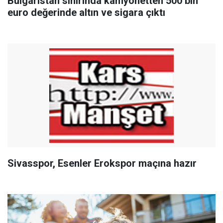
Bulgaristan sınırında kamyonetten 500 bin
euro değerinde altın ve sigara çıktı
Sivasspor, Esenler Erokspor maçına hazır