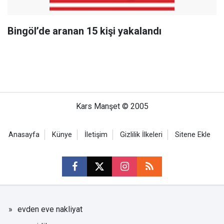
Bingöl’de aranan 15 kişi yakalandı
Kars Manşet © 2005
Anasayfa
Künye
İletişim
Gizlilik İlkeleri
Sitene Ekle
evden eve nakliyat