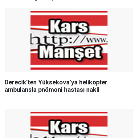
Derecik’ten Yüksekova’ya helikopter
ambulansla pnömoni hastası nakli