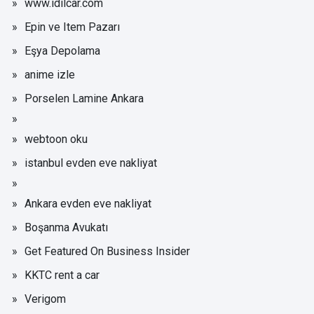
www.idilcar.com
Epin ve Item Pazarı
Eşya Depolama
anime izle
Porselen Lamine Ankara
webtoon oku
istanbul evden eve nakliyat
Ankara evden eve nakliyat
Boşanma Avukatı
Get Featured On Business Insider
KKTC rent a car
Verigom