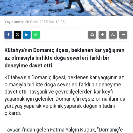
Yayınlanma:
28 Ocak 2025 Salı 10:38
Kütahya'nın Domaniç ilçesi, beklenen kar yağışının
az olmasıyla birlikte doğa severleri farklı bir
deneyime davet etti.
Kütahya'nın Domaniç ilçesi, beklenen kar yağışının az
olmasıyla birlikte doğa severleri farklı bir deneyime
davet etti. Tavşanlı ve çevre ilçelerden kar keyfi
yaşamak için gelenler, Domaniç'in eşsiz ormanlarında
yürüyüş yaparak ve piknik yaparak doğanın tadını
çıkardı.
Tavşanlı'ndan gelen Fatma Yalçın Küçük, "Domaniç'e