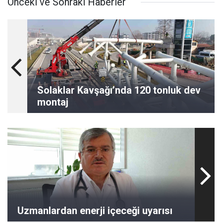
Önceki ve Sonraki Haberler
Solaklar Kavşağı’nda 120 tonluk dev
montaj
Uzmanlardan enerji içeceği uyarısı