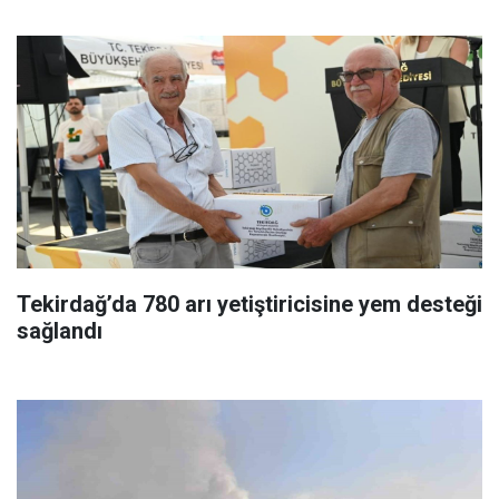
Tekirdağ’da 780 arı yetiştiricisine yem desteği
sağlandı