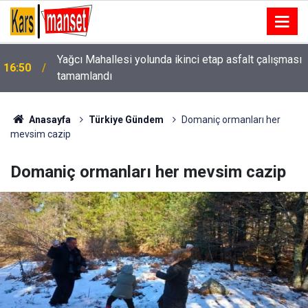
Yağcı Mahallesi yolunda ikinci etap asfalt çalışması
16:50
tamamlandı
Anasayfa
Türkiye Gündem
Domaniç ormanları her
mevsim cazip
Domaniç ormanları her mevsim cazip