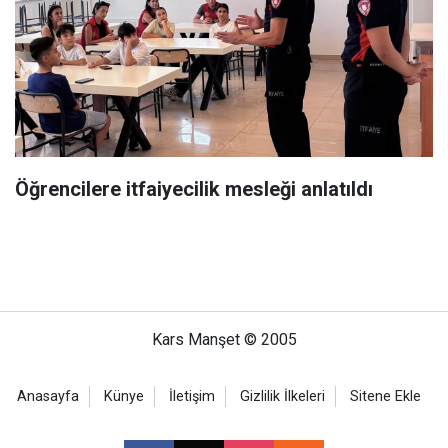
Öğrencilere itfaiyecilik mesleği anlatıldı
Kars Manşet © 2005
Anasayfa
Künye
İletişim
Gizlilik İlkeleri
Sitene Ekle