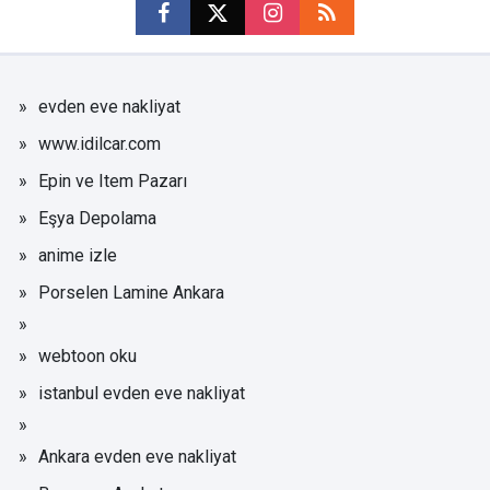
evden eve nakliyat
www.idilcar.com
Epin ve Item Pazarı
Eşya Depolama
anime izle
Porselen Lamine Ankara
webtoon oku
istanbul evden eve nakliyat
Ankara evden eve nakliyat