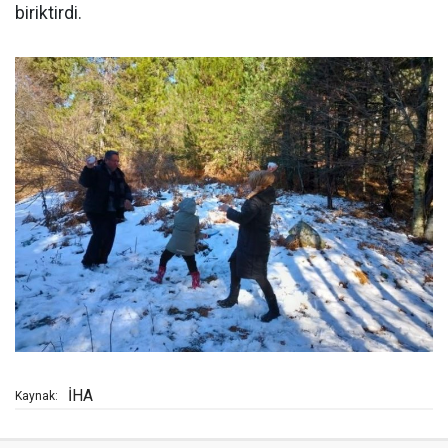
biriktirdi.
İHA
Kaynak: