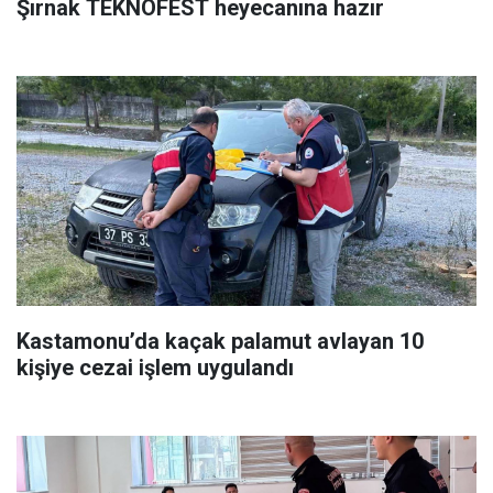
Şırnak TEKNOFEST heyecanına hazır
Kastamonu’da kaçak palamut avlayan 10
kişiye cezai işlem uygulandı