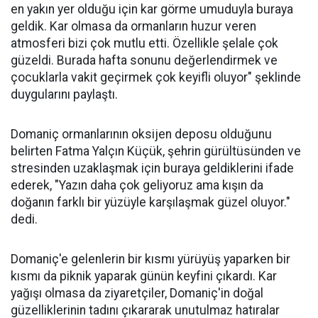
en yakın yer olduğu için kar görme umuduyla buraya
geldik. Kar olmasa da ormanların huzur veren
atmosferi bizi çok mutlu etti. Özellikle şelale çok
güzeldi. Burada hafta sonunu değerlendirmek ve
çocuklarla vakit geçirmek çok keyifli oluyor" şeklinde
duygularını paylaştı.
Domaniç ormanlarının oksijen deposu olduğunu
belirten Fatma Yalçın Küçük, şehrin gürültüsünden ve
stresinden uzaklaşmak için buraya geldiklerini ifade
ederek, "Yazın daha çok geliyoruz ama kışın da
doğanın farklı bir yüzüyle karşılaşmak güzel oluyor."
dedi.
Domaniç'e gelenlerin bir kısmı yürüyüş yaparken bir
kısmı da piknik yaparak günün keyfini çıkardı. Kar
yağışı olmasa da ziyaretçiler, Domaniç'in doğal
güzelliklerinin tadını çıkararak unutulmaz hatıralar