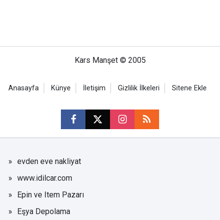
Kars Manşet © 2005
Anasayfa
Künye
İletişim
Gizlilik İlkeleri
Sitene Ekle
evden eve nakliyat
www.idilcar.com
Epin ve Item Pazarı
Eşya Depolama