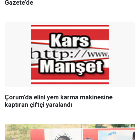
Gazete’de
Çorum’da elini yem karma makinesine
kaptıran çiftçi yaralandı