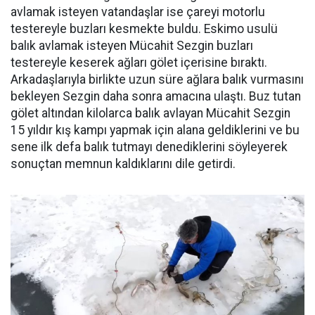
avlamak isteyen vatandaşlar ise çareyi motorlu
testereyle buzları kesmekte buldu. Eskimo usulü
balık avlamak isteyen Mücahit Sezgin buzları
testereyle keserek ağları gölet içerisine bıraktı.
Arkadaşlarıyla birlikte uzun süre ağlara balık vurmasını
bekleyen Sezgin daha sonra amacına ulaştı. Buz tutan
gölet altından kilolarca balık avlayan Mücahit Sezgin
15 yıldır kış kampı yapmak için alana geldiklerini ve bu
sene ilk defa balık tutmayı denediklerini söyleyerek
sonuçtan memnun kaldıklarını dile getirdi.