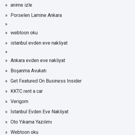
anime izle
Porselen Lamine Ankara
webtoon oku
istanbul evden eve nakliyat
Ankara evden eve nakliyat
Boşanma Avukatı
Get Featured On Business Insider
KKTC rent a car
Verigom
İstanbul Evden Eve Nakliyat
Oto Yıkama Yazılımı
Webtoon oku