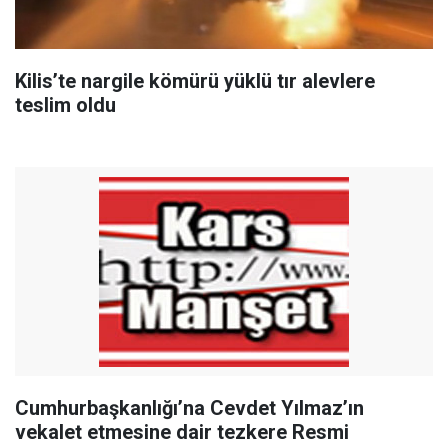
Kilis’te nargile kömürü yüklü tır alevlere
teslim oldu
Cumhurbaşkanlığı’na Cevdet Yılmaz’ın
vekalet etmesine dair tezkere Resmi