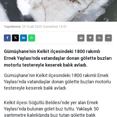
Yayınlanma:
25 Ocak 2025 Cumartesi 14:31
Gümüşhane'nin Kelkit ilçesindeki 1800 rakımlı
Ernek Yaylası'nda vatandaşlar donan gölette buzları
motorlu testereyle keserek balık avladı.
Gümüşhane'nin Kelkit ilçesindeki 1800 rakımlı Ernek
Yaylası'nda vatandaşlar donan gölette buzları motorlu
testereyle keserek balık avladı.
Kelkit ilçesi Söğütlü Beldesi'nde yer alan Ernek
Yaylası'nda bulunan gölet buz tuttu. Yaklaşık 50
santimetre kalınlığında buz tutan gölette balık