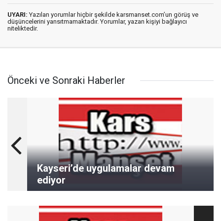
UYARI:
Yazılan yorumlar hiçbir şekilde karsmanset.com’un görüş ve
düşüncelerini yansıtmamaktadır. Yorumlar, yazan kişiyi bağlayıcı
niteliktedir.
Önceki ve Sonraki Haberler
Kayseri’de uygulamalar devam
ediyor