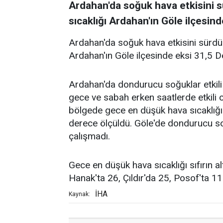
Ardahan'da soğuk hava etkisini 
sıcaklığı Ardahan'ın Göle ilçesin
Ardahan'da soğuk hava etkisini sürdü
Ardahan'ın Göle ilçesinde eksi 31,5 D
Ardahan'da dondurucu soğuklar etkili
gece ve sabah erken saatlerde etkili o
bölgede gece en düşük hava sıcaklığı 
derece ölçüldü. Göle'de dondurucu so
çalışmadı.
Gece en düşük hava sıcaklığı sıfırın 
Hanak'ta 26, Çıldır'da 25, Posof'ta 1
İHA
Kaynak: