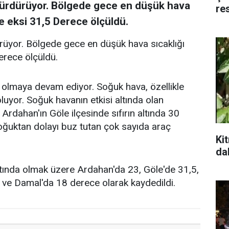
sürdürüyor. Bölgede gece en düşük hava
re
de eksi 31,5 Derece ölçüldü.
rüyor. Bölgede gece en düşük hava sıcaklığı
erece ölçüldü.
 olmaya devam ediyor. Soğuk hava, özellikle
luyor. Soğuk havanın etkisi altında olan
Ardahan'ın Göle ilçesinde sıfırın altında 30
ğuktan dolayı buz tutan çok sayıda araç
Ki
da
altında olmak üzere Ardahan'da 23, Göle'de 31,5,
1 ve Damal'da 18 derece olarak kaydedildi.