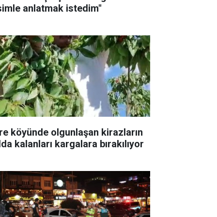
simle anlatmak istedim"
tre köyünde olgunlaşan kirazların
lda kalanları kargalara bırakılıyor