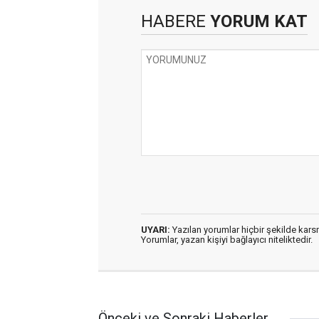
HABERE
YORUM KAT
UYARI:
Yazılan yorumlar hiçbir şekilde kar
Yorumlar, yazan kişiyi bağlayıcı niteliktedir.
Önceki ve Sonraki Haberler