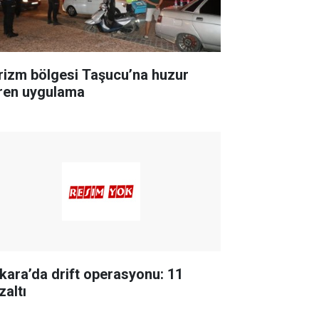
izm bölgesi Taşucu’na huzur
ren uygulama
kara’da drift operasyonu: 11
zaltı