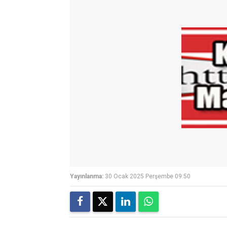
Yayınlanma:
30 Ocak 2025 Perşembe 09:50