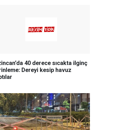
zincan’da 40 derece sıcakta ilginç
rinleme: Dereyi kesip havuz
tılar