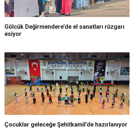
Gölcük Değirmendere’de el sanatları rüzgarı
esiyor
Çocuklar geleceğe Şehitkamil’de hazırlanıyor