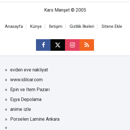
Kars Manşet © 2005
Anasayfa
Künye
İletişim
Gizlilik İlkeleri
Sitene Ekle
evden eve nakliyat
www.idilcar.com
Epin ve Item Pazarı
Eşya Depolama
anime izle
Porselen Lamine Ankara