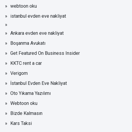
webtoon oku
istanbul evden eve nakliyat
Ankara evden eve nakliyat
Boşanma Avukatı
Get Featured On Business Insider
KKTC rent a car
Verigom
İstanbul Evden Eve Nakliyat
Oto Yıkama Yazılımı
Webtoon oku
Bizde Kalmasın
Kars Taksi