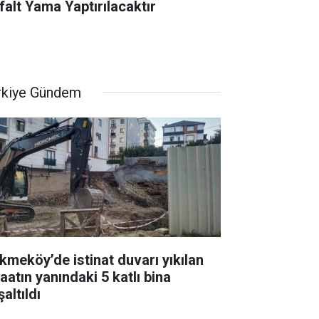
falt Yama Yaptırılacaktır
rkiye Gündem
kmeköy’de istinat duvarı yıkılan
aatın yanındaki 5 katlı bina
altıldı