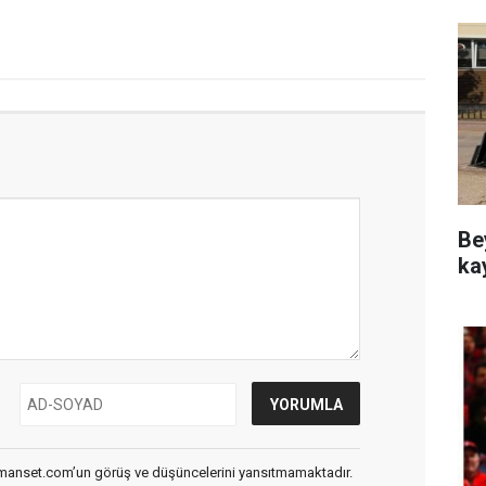
Be
ka
smanset.com’un görüş ve düşüncelerini yansıtmamaktadır.