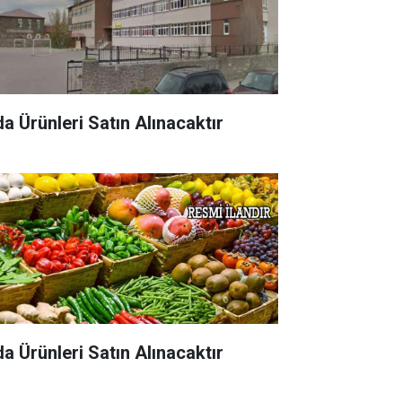
da Ürünleri Satın Alınacaktır
da Ürünleri Satın Alınacaktır