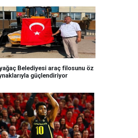
yağaç Belediyesi araç filosunu öz
ynaklarıyla güçlendiriyor