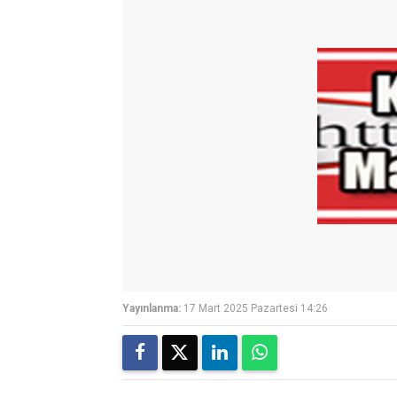
Yayınlanma:
17 Mart 2025 Pazartesi 14:26