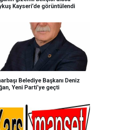
ykuş Kayseri’de görüntülendi
narbaşı Belediye Başkanı Deniz
ğan, Yeni Parti’ye geçti