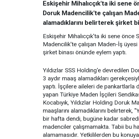
Eskişehir Mihalıcçık'ta iki sene 
Doruk Madencilik'te çalışan Maden
alamadıklarını belirterek şirket 
Eskişehir Mihalıcçık'ta iki sene önce
Madencilik'te çalışan Maden-İş üyesi i
şirket binası önünde eylem yaptı.
Yıldızlar SSS Holding'e devredilen Do
3 aydır maaş alamadıkları gerekçesiy
yaptı. İşçilere aileleri de pankartlarla
yapan Türkiye Maden İşçileri Sendika
Kocabıyık, Yıldızlar Holding Doruk Ma
maaşlarını alamadıklarını belirterek, 
bir hafta dendi, bugüne kadar sabredi
madenciler çalışmamakta. Tabii bu hak
alamamasıdır. Yetkililerden bu konuy