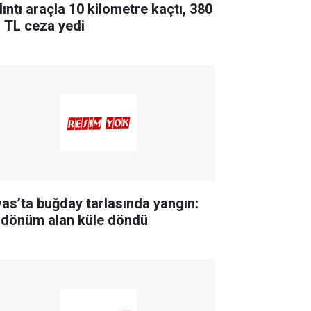
lıntı araçla 10 kilometre kaçtı, 380
n TL ceza yedi
vas’ta buğday tarlasında yangın:
 dönüm alan küle döndü