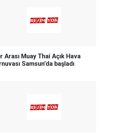
ler Arası Muay Thai Açık Hava
rnuvası Samsun’da başladı