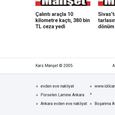
Çalıntı araçla 10
Sivas’
kilometre kaçtı, 380 bin
tarlası
TL ceza yedi
dönüm 
Kars Manşet © 2005
A
evden eve nakliyat
www.idilca
Porselen Lamine Ankara
Ankara evden eve nakliyat
Boşanma Av