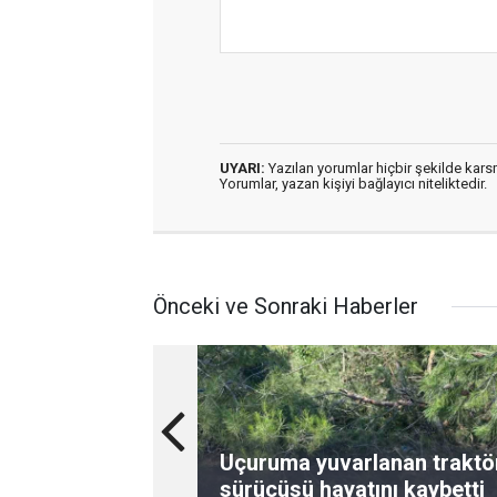
UYARI:
Yazılan yorumlar hiçbir şekilde kar
Yorumlar, yazan kişiyi bağlayıcı niteliktedir.
Önceki ve Sonraki Haberler
Uçuruma yuvarlanan traktö
sürücüsü hayatını kaybetti