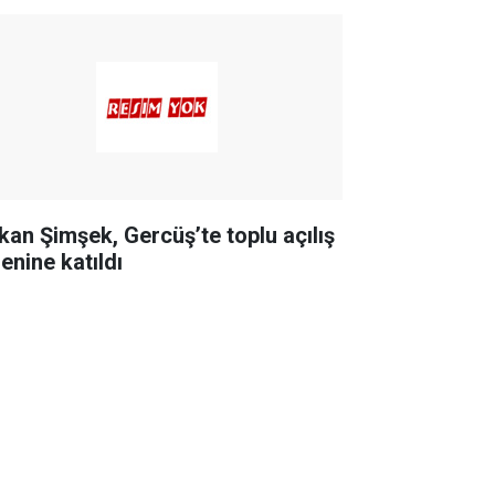
kan Şimşek, Gercüş’te toplu açılış
enine katıldı