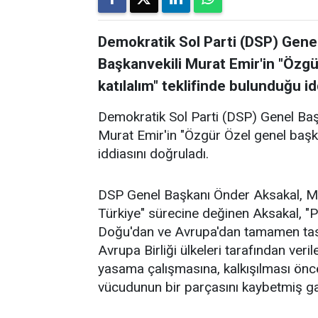
Demokratik Sol Parti (DSP) Gene
Başkanvekili Murat Emir'in "Özg
katılalım" teklifinde bulunduğu id
Demokratik Sol Parti (DSP) Genel Ba
Murat Emir'in "Özgür Özel genel başka
iddiasını doğruladı.
DSP Genel Başkanı Önder Aksakal, Mec
Türkiye" sürecine değinen Aksakal, "P
Doğu'dan ve Avrupa'dan tamamen tas
Avrupa Birliği ülkeleri tarafından ver
yasama çalışmasına, kalkışılması önce
vücudunun bir parçasını kaybetmiş gaz