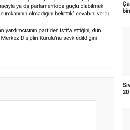
Ça
a amacıyla ya da parlamentoda güçlü olabilmek
bi
e imkanının olmadığını belirttik" cevabını verdi.
 yardımcısının partiden istifa ettiğini, dün
P Merkez Disiplin Kurulu'na sevk edildiğini
Si
20