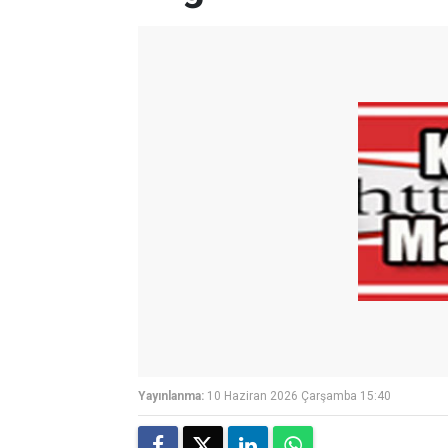
Yayınlanma:
10 Haziran 2026 Çarşamba 15:40