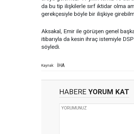
da bu tip ilişkilerle sırf iktidar olm
gerekçesiyle böyle bir ilişkiye girebilm
Aksakal, Emir ile görüşen genel başkan
itibarıyla da kesin ihraç istemiyle DS
söyledi.
İHA
Kaynak:
HABERE
YORUM KAT