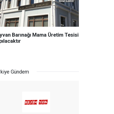
yvan Barınağı Mama Üretim Tesisi
pılacaktır
rkiye Gündem