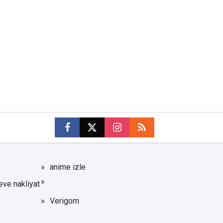
anime izle
eve nakliyat
Verigom