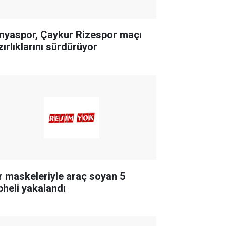
nyaspor, Çaykur Rizespor maçı
zırlıklarını sürdürüyor
r maskeleriyle araç soyan 5
pheli yakalandı