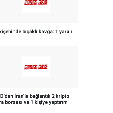
işehir’de bıçaklı kavga: 1 yaralı
’den İran’la bağlantılı 2 kripto
ra borsası ve 1 kişiye yaptırım