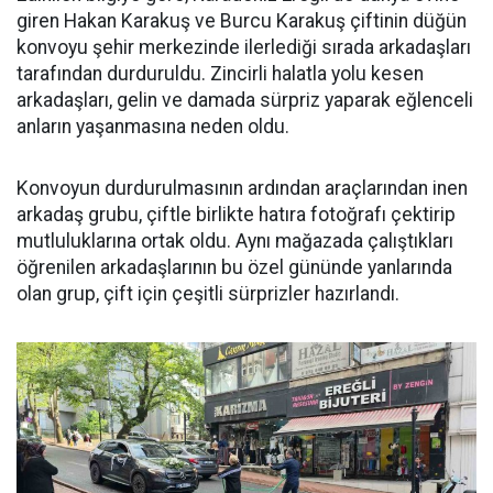
giren Hakan Karakuş ve Burcu Karakuş çiftinin düğün
konvoyu şehir merkezinde ilerlediği sırada arkadaşları
tarafından durduruldu. Zincirli halatla yolu kesen
arkadaşları, gelin ve damada sürpriz yaparak eğlenceli
anların yaşanmasına neden oldu.
Konvoyun durdurulmasının ardından araçlarından inen
arkadaş grubu, çiftle birlikte hatıra fotoğrafı çektirip
mutluluklarına ortak oldu. Aynı mağazada çalıştıkları
öğrenilen arkadaşlarının bu özel gününde yanlarında
olan grup, çift için çeşitli sürprizler hazırlandı.