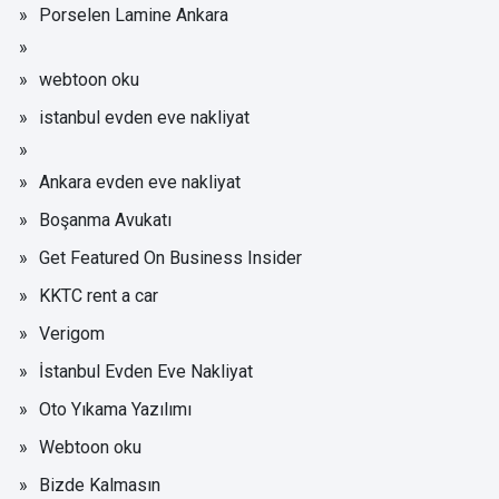
Porselen Lamine Ankara
webtoon oku
istanbul evden eve nakliyat
Ankara evden eve nakliyat
Boşanma Avukatı
Get Featured On Business Insider
KKTC rent a car
Verigom
İstanbul Evden Eve Nakliyat
Oto Yıkama Yazılımı
Webtoon oku
Bizde Kalmasın