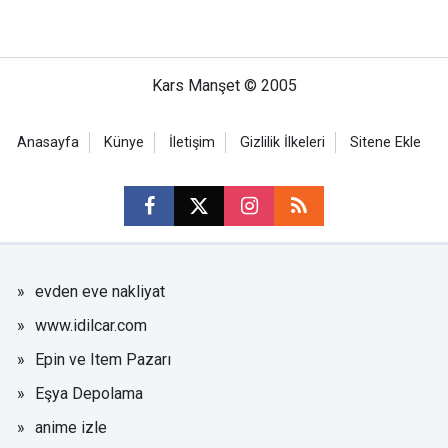
Kars Manşet © 2005
Anasayfa
Künye
İletişim
Gizlilik İlkeleri
Sitene Ekle
evden eve nakliyat
www.idilcar.com
Epin ve Item Pazarı
Eşya Depolama
anime izle