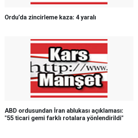
Ordu’da zincirleme kaza: 4 yaralı
ABD ordusundan İran ablukası açıklaması:
"55 ticari gemi farklı rotalara yönlendirildi"