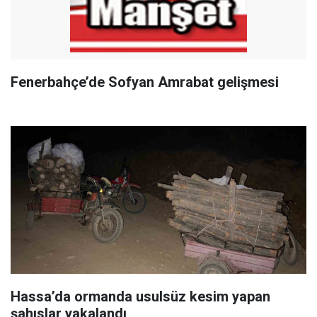
Fenerbahçe’de Sofyan Amrabat gelişmesi
Hassa’da ormanda usulsüz kesim yapan
şahıslar yakalandı