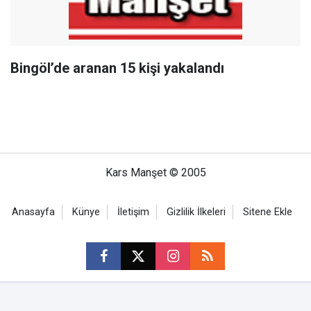
Bingöl’de aranan 15 kişi yakalandı
Kars Manşet © 2005
Anasayfa
Künye
İletişim
Gizlilik İlkeleri
Sitene Ekle