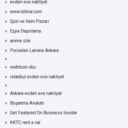
evden eve nakliyat
www.idilcar.com
Epin ve Item Pazarı
Eşya Depolama
anime izle
Porselen Lamine Ankara
webtoon oku
istanbul evden eve nakliyat
Ankara evden eve nakliyat
Boşanma Avukatı
Get Featured On Business Insider
KKTC rent a car