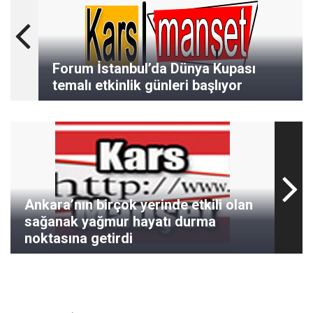
Forum İstanbul’da Dünya Kupası
temalı etkinlik günleri başlıyor
Ankara’nın birçok yerinde etkili olan
sağanak yağmur hayatı durma
noktasına getirdi