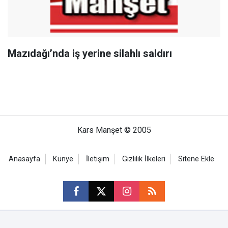
Mazıdağı’nda iş yerine silahlı saldırı
Kars Manşet © 2005
Anasayfa
Künye
İletişim
Gizlilik İlkeleri
Sitene Ekle