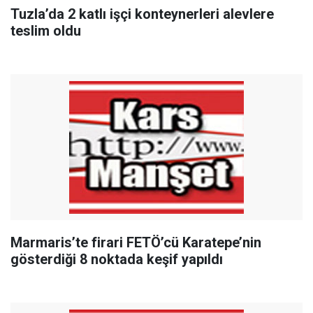
Tuzla’da 2 katlı işçi konteynerleri alevlere
teslim oldu
Marmaris’te firari FETÖ’cü Karatepe’nin
gösterdiği 8 noktada keşif yapıldı