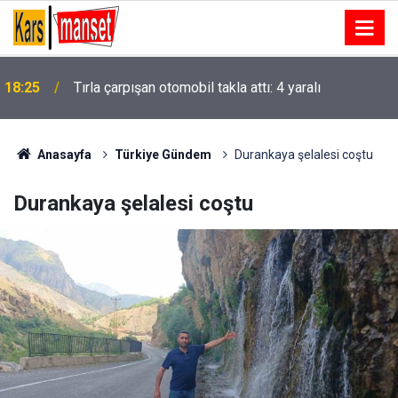
18:25
Tırla çarpışan otomobil takla attı: 4 yaralı
Anasayfa
Türkiye Gündem
Durankaya şelalesi coştu
Durankaya şelalesi coştu