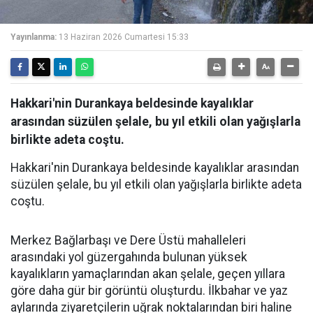
Yayınlanma:
13 Haziran 2026 Cumartesi 15:33
Hakkari'nin Durankaya beldesinde kayalıklar
arasından süzülen şelale, bu yıl etkili olan yağışlarla
birlikte adeta coştu.
Hakkari'nin Durankaya beldesinde kayalıklar arasından
süzülen şelale, bu yıl etkili olan yağışlarla birlikte adeta
coştu.
Merkez Bağlarbaşı ve Dere Üstü mahalleleri
arasındaki yol güzergahında bulunan yüksek
kayalıkların yamaçlarından akan şelale, geçen yıllara
göre daha gür bir görüntü oluşturdu. İlkbahar ve yaz
aylarında ziyaretçilerin uğrak noktalarından biri haline