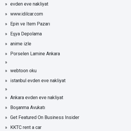
evden eve nakliyat
www.idilcar.com
Epin ve Item Pazarı
Eşya Depolama
anime izle
Porselen Lamine Ankara
webtoon oku
istanbul evden eve nakliyat
Ankara evden eve nakliyat
Boşanma Avukatı
Get Featured On Business Insider
KKTC rent a car