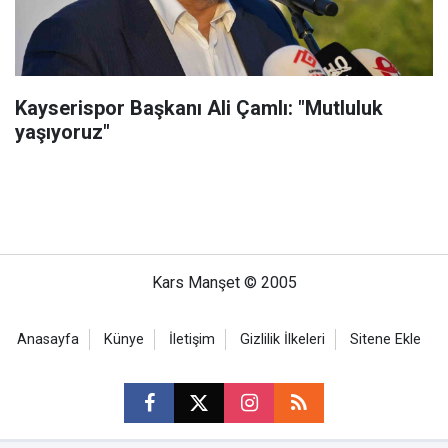
Kayserispor Başkanı Ali Çamlı: "Mutluluk
yaşıyoruz"
Kars Manşet © 2005
Anasayfa
Künye
İletişim
Gizlilik İlkeleri
Sitene Ekle