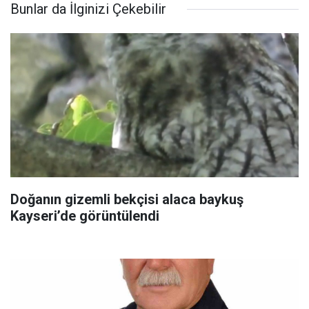
Bunlar da İlginizi Çekebilir
Doğanın gizemli bekçisi alaca baykuş
Kayseri’de görüntülendi