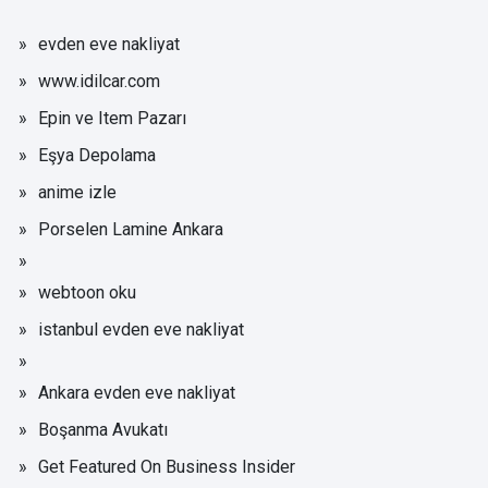
evden eve nakliyat
www.idilcar.com
Epin ve Item Pazarı
Eşya Depolama
anime izle
Porselen Lamine Ankara
webtoon oku
istanbul evden eve nakliyat
Ankara evden eve nakliyat
Boşanma Avukatı
Get Featured On Business Insider