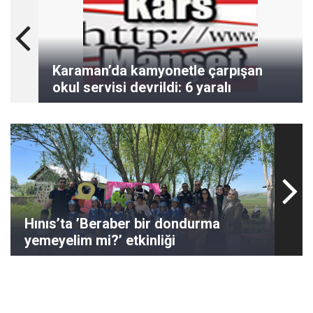
Karaman’da kamyonetle çarpışan
okul servisi devrildi: 6 yaralı
Hınıs’ta ’Beraber bir dondurma
yemeyelim mi?’ etkinliği