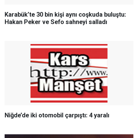
Karabük’te 30 bin kişi aynı coşkuda buluştu:
Hakan Peker ve Sefo sahneyi salladı
Niğde’de iki otomobil çarpıştı: 4 yaralı