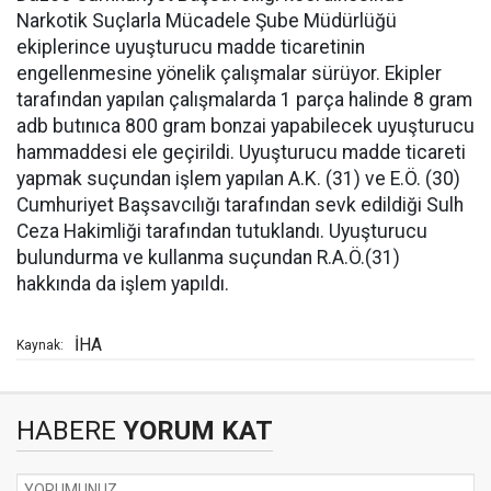
Narkotik Suçlarla Mücadele Şube Müdürlüğü
ekiplerince uyuşturucu madde ticaretinin
engellenmesine yönelik çalışmalar sürüyor. Ekipler
tarafından yapılan çalışmalarda 1 parça halinde 8 gram
adb butınıca 800 gram bonzai yapabilecek uyuşturucu
hammaddesi ele geçirildi. Uyuşturucu madde ticareti
yapmak suçundan işlem yapılan A.K. (31) ve E.Ö. (30)
Cumhuriyet Başsavcılığı tarafından sevk edildiği Sulh
Ceza Hakimliği tarafından tutuklandı. Uyuşturucu
bulundurma ve kullanma suçundan R.A.Ö.(31)
hakkında da işlem yapıldı.
İHA
Kaynak:
HABERE
YORUM KAT