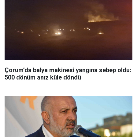
Çorum’da balya makinesi yangına sebep oldu:
500 dönüm anız küle döndü