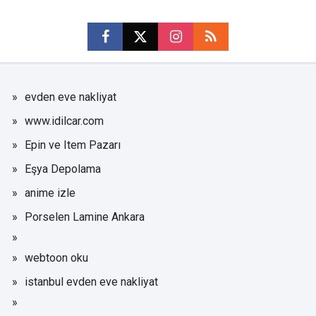
evden eve nakliyat
www.idilcar.com
Epin ve Item Pazarı
Eşya Depolama
anime izle
Porselen Lamine Ankara
webtoon oku
istanbul evden eve nakliyat