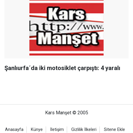
Şanlıurfa´da iki motosiklet çarpıştı: 4 yaralı
Kars Manşet © 2005
Anasayfa
Künye
İletişim
Gizlilik İlkeleri
Sitene Ekle