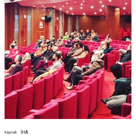
İHA
Kaynak: