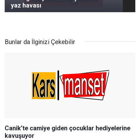
yaz havası
Bunlar da İlginizi Çekebilir
Canik’te camiye giden çocuklar hediyelerine
kavuşuyor