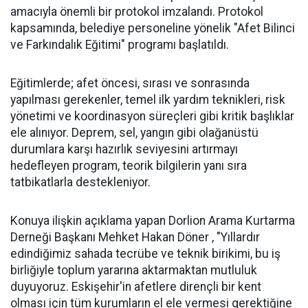
amacıyla önemli bir protokol imzalandı. Protokol
kapsamında, belediye personeline yönelik "Afet Bilinci
ve Farkındalık Eğitimi" programı başlatıldı.
Eğitimlerde; afet öncesi, sırası ve sonrasında
yapılması gerekenler, temel ilk yardım teknikleri, risk
yönetimi ve koordinasyon süreçleri gibi kritik başlıklar
ele alınıyor. Deprem, sel, yangın gibi olağanüstü
durumlara karşı hazırlık seviyesini artırmayı
hedefleyen program, teorik bilgilerin yanı sıra
tatbikatlarla destekleniyor.
Konuya ilişkin açıklama yapan Dorlion Arama Kurtarma
Derneği Başkanı Mehket Hakan Döner , "Yıllardır
edindiğimiz sahada tecrübe ve teknik birikimi, bu iş
birliğiyle toplum yararına aktarmaktan mutluluk
duyuyoruz. Eskişehir'in afetlere dirençli bir kent
olması için tüm kurumların el ele vermesi gerektiğine