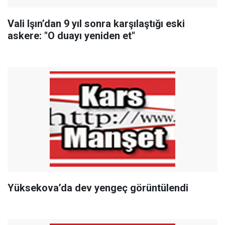
Vali Işın’dan 9 yıl sonra karşılaştığı eski
askere: "O duayı yeniden et"
Yüksekova’da dev yengeç görüntülendi