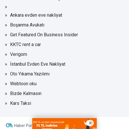
Ankara evden eve nakliyat
Boşanma Avukatı
Get Featured On Business Insider
KKTC rent a car
Verigom
İstanbul Evden Eve Nakliyat
Oto Yıkama Yazılımı
Webtoon oku
Bizde Kalmasın
Kars Taksi
Haber Portalı Yazılımı