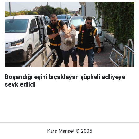
Boşandığı eşini bıçaklayan şüpheli adliyeye
sevk edildi
Kars Manşet © 2005