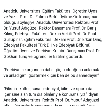
Anadolu Üniversitesi Eğitim Fakültesi Öğretim Üyesi
ve Yazar Prof. Dr. Fatıma Betül Üyümez'in konuşmacı
olduğu söyleşiye; Anadolu Üniversitesi Rektörü Prof.
Dr. Yusuf Adıgüzel, Rektör Danışmanı Prof. Dr. Barış
Kılınç, Edebiyat Fakültesi Dekan Vekili Prof. Dr. Fuat
Güllüpınar, Eğitim Fakültesi Dekanı Prof. Dr. Erkan Dinç,
Edebiyat Fakültesi Türk Dili ve Edebiyatı Bölümü
Öğretim Üyesi ve Edebiyat Kulübü Danışmanı Prof. Dr.
Gökhan Tunç ve öğrenciler katılım gösterdi.
"Edebiyatın kurşundan daha güçlü olduğunu anlamak
ve anladığımı göstermek için ben de bu sahnedeyim"
"Filistin'i kültür, sanat, edebiyat, bilim ve sporu da
içerisine alan tüm disiplinleriyle konuşmalıyız." diyen
Anadolu Üniversitesi Rektör Prof. Dr. Yusuf Adıgüzel
etkinliğin açılış konuşmasında şunları söyledi: "Her