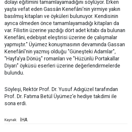
dolayı eğitimini tamamlayamadığını söylüyor. Erken
yaşta vefat eden Gassân Kenefâni'nin yirmiye yakın
basılmış kitapları ve öyküleri bulunuyor. Kendisinin
ayrıca ölmeden önce tamamlayamadığı kitapları da
var. Filistin üzerine yazdığı dört adet kitabı da bulunan
Kenefâni, edebiyat eleştirisi üzerine de çalışmalar
yapmıştır." Üyümez konuşmasının devamında Gassan
Kenefânî'nin yazmış olduğu "Güneşteki Adamlar",
"Hayfa'ya Dönüş" romanları ve "Hüzünlü Portakallar
Diyarı" öyküsü eserleri üzerine değerlendirmelerde
bulundu.
Söyleşi, Rektör Prof. Dr. Yusuf Adıgüzel tarafından
Prof. Dr. Fatıma Betül Üyümez'e hediye takdimi ile
sona erdi.
İHA
Kaynak: