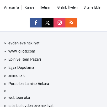
Anasayfa
Künye
İletişim
Gizlilik İlkeleri
Sitene Ekle
evden eve nakliyat
www.idilcar.com
Epin ve Item Pazarı
Eşya Depolama
anime izle
Porselen Lamine Ankara
webtoon oku
istanbul evden eve nakliyat