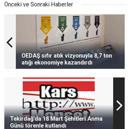
Önceki ve Sonraki Haberler
OEDAŞ sıfır atık vizyonuyla 8,7 ton
atığı ekonomiye kazandırdı
Tekirdağ’da 18 Mart Şehitleri Anma
Günü törenle kutlandı