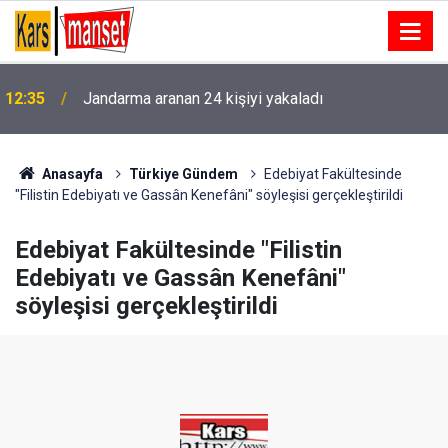
12:35
Jandarma aranan 24 kişiyi yakaladı
Anasayfa
Türkiye Gündem
Edebiyat Fakültesinde
"Filistin Edebiyatı ve Gassân Kenefâni" söyleşisi gerçekleştirildi
Edebiyat Fakültesinde "Filistin
Edebiyatı ve Gassân Kenefâni"
söyleşisi gerçekleştirildi