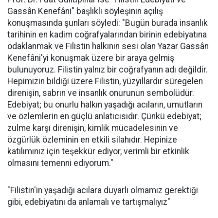
Gassân Kenefâni" başlıklı söyleşinin açılış
konuşmasında şunları söyledi: "Bugün burada insanlık
tarihinin en kadim coğrafyalarından birinin edebiyatına
odaklanmak ve Filistin halkının sesi olan Yazar Gassân
Kenefâni'yi konuşmak üzere bir araya gelmiş
bulunuyoruz. Filistin yalnız bir coğrafyanın adı değildir.
Hepimizin bildiği üzere Filistin, yüzyıllardır süregelen
direnişin, sabrın ve insanlık onurunun sembolüdür.
Edebiyat; bu onurlu halkın yaşadığı acıların, umutların
ve özlemlerin en güçlü anlatıcısıdır. Çünkü edebiyat;
zulme karşı direnişin, kimlik mücadelesinin ve
özgürlük özleminin en etkili silahıdır. Hepinize
katılımınız için teşekkür ediyor, verimli bir etkinlik
olmasını temenni ediyorum."
"Filistin'in yaşadığı acılara duyarlı olmamız gerektiği
gibi, edebiyatını da anlamalı ve tartışmalıyız"