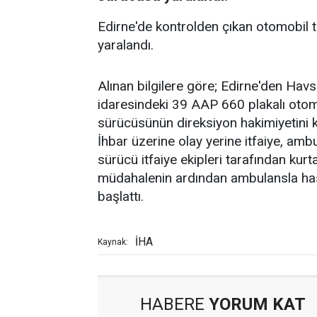
Edirne'de kontrolden çıkan otomobil 
yaralandı.
Alınan bilgilere göre; Edirne'den Havs
idaresindeki 39 AAP 660 plakalı otomo
sürücüsünün direksiyon hakimiyetini k
İhbar üzerine olay yerine itfaiye, ambu
sürücü itfaiye ekipleri tarafından kurta
müdahalenin ardından ambulansla hasta
başlattı.
İHA
Kaynak:
HABERE
YORUM KAT