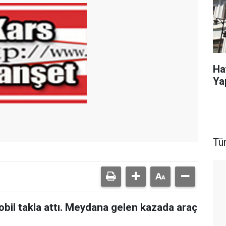
Ha
Ya
Tü
bil takla attı. Meydana gelen kazada araç