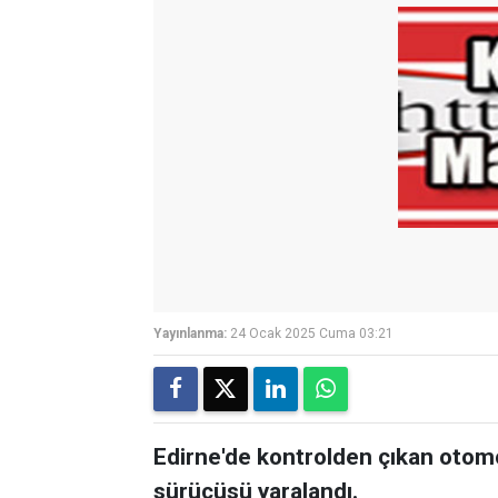
Yayınlanma:
24 Ocak 2025 Cuma 03:21
Edirne'de kontrolden çıkan otomo
sürücüsü yaralandı.