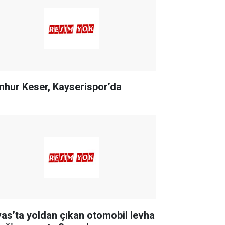
nhur Keser, Kayserispor’da
vas’ta yoldan çıkan otomobil levha