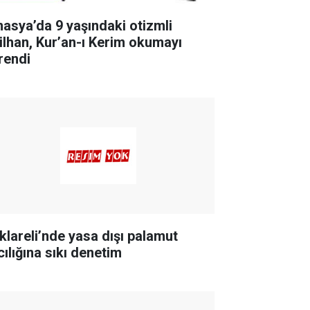
asya’da 9 yaşındaki otizmli
ilhan, Kur’an-ı Kerim okumayı
rendi
rklareli’nde yasa dışı palamut
cılığına sıkı denetim