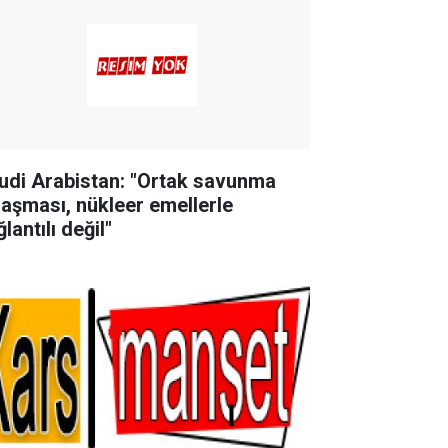
udi Arabistan: "Ortak savunma
laşması, nükleer emellerle
lantılı değil"