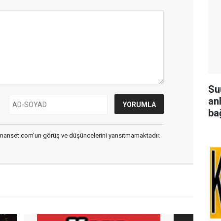
Su
an
bağ
smanset.com’un görüş ve düşüncelerini yansıtmamaktadır.