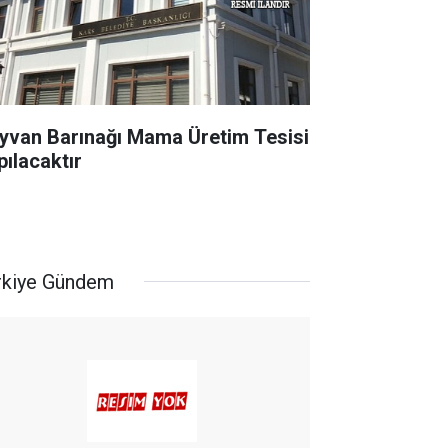
yvan Barınağı Mama Üretim Tesisi
pılacaktır
rkiye Gündem