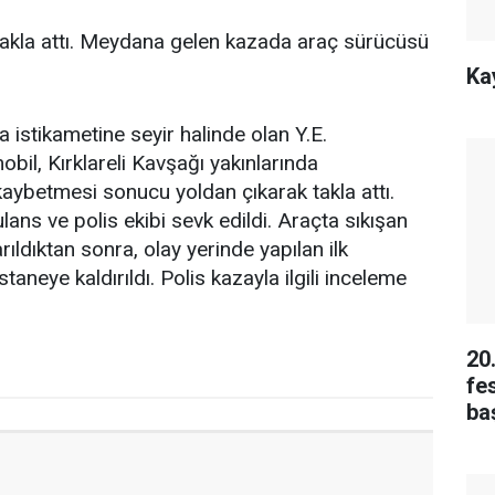
takla attı. Meydana gelen kazada araç sürücüsü
Ka
a istikametine seyir halinde olan Y.E.
bil, Kırklareli Kavşağı yakınlarında
aybetmesi sonucu yoldan çıkarak takla attı.
lans ve polis ekibi sevk edildi. Araçta sıkışan
rıldıktan sonra, olay yerinde yapılan ilk
neye kaldırıldı. Polis kazayla ilgili inceleme
20
fe
ba