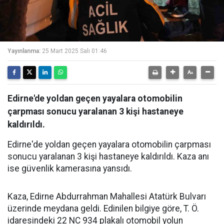
Yayınlanma:
25 Mart 2025 Salı 01:46
Edirne'de yoldan geçen yayalara otomobilin
çarpması sonucu yaralanan 3 kişi hastaneye
kaldırıldı.
Edirne'de yoldan geçen yayalara otomobilin çarpması
sonucu yaralanan 3 kişi hastaneye kaldırıldı. Kaza anı
ise güvenlik kamerasına yansıdı.
Kaza, Edirne Abdurrahman Mahallesi Atatürk Bulvarı
üzerinde meydana geldi. Edinilen bilgiye göre, T. Ö.
idaresindeki 22 NC 934 plakalı otomobil yolun