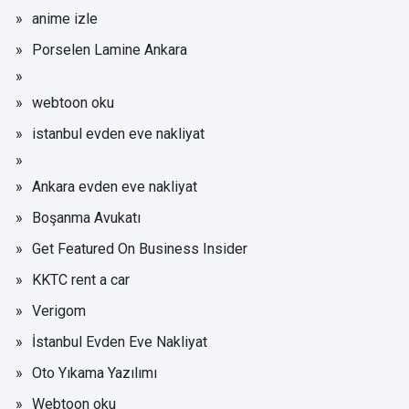
anime izle
Porselen Lamine Ankara
webtoon oku
istanbul evden eve nakliyat
Ankara evden eve nakliyat
Boşanma Avukatı
Get Featured On Business Insider
KKTC rent a car
Verigom
İstanbul Evden Eve Nakliyat
Oto Yıkama Yazılımı
Webtoon oku