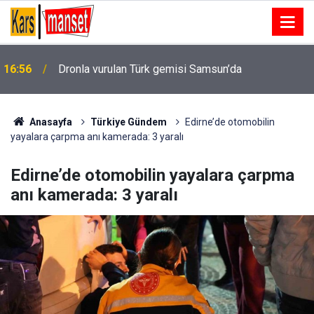
Manavgat Belediyesi’nden yaylalara kütüphane
16:54
desteği
Anasayfa
Türkiye Gündem
Edirne’de otomobilin
yayalara çarpma anı kamerada: 3 yaralı
Edirne’de otomobilin yayalara çarpma
anı kamerada: 3 yaralı