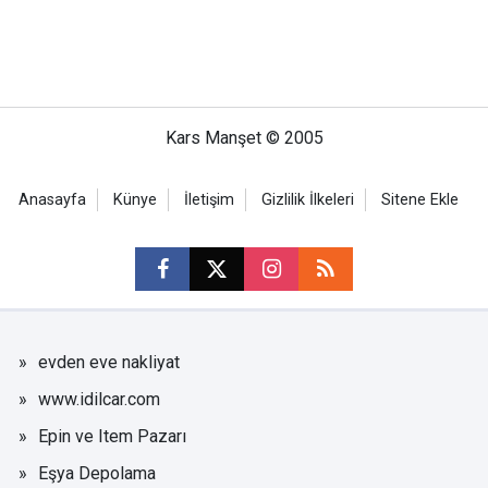
Kars Manşet © 2005
Anasayfa
Künye
İletişim
Gizlilik İlkeleri
Sitene Ekle
evden eve nakliyat
www.idilcar.com
Epin ve Item Pazarı
Eşya Depolama