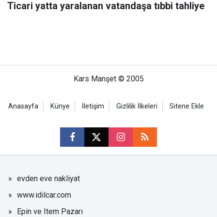
Ticari yatta yaralanan vatandaşa tıbbi tahliye
Kars Manşet © 2005
Anasayfa
Künye
İletişim
Gizlilik İlkeleri
Sitene Ekle
evden eve nakliyat
www.idilcar.com
Epin ve Item Pazarı