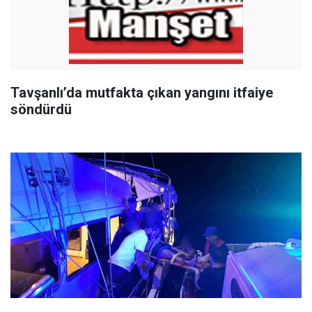
Tavşanlı’da mutfakta çıkan yangını itfaiye
söndürdü