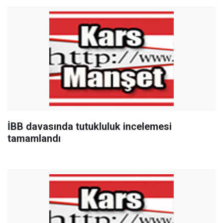
İBB davasında tutukluluk incelemesi
tamamlandı