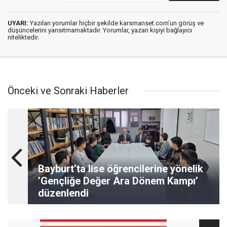
UYARI:
Yazılan yorumlar hiçbir şekilde karsmanset.com’un görüş ve
düşüncelerini yansıtmamaktadır. Yorumlar, yazan kişiyi bağlayıcı
niteliktedir.
Önceki ve Sonraki Haberler
Bayburt’ta lise öğrencilerine yönelik
’Gençliğe Değer Ara Dönem Kampı’
düzenlendi