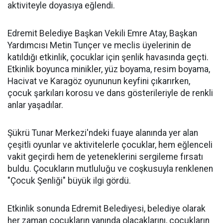
aktiviteyle doyasıya eğlendi.
Edremit Belediye Başkan Vekili Emre Atay, Başkan
Yardımcısı Metin Tunçer ve meclis üyelerinin de
katıldığı etkinlik, çocuklar için şenlik havasında geçti.
Etkinlik boyunca minikler, yüz boyama, resim boyama,
Hacivat ve Karagöz oyununun keyfini çıkarırken,
çocuk şarkıları korosu ve dans gösterileriyle de renkli
anlar yaşadılar.
Şükrü Tunar Merkezi'ndeki fuaye alanında yer alan
çeşitli oyunlar ve aktivitelerle çocuklar, hem eğlenceli
vakit geçirdi hem de yeteneklerini sergileme fırsatı
buldu. Çocukların mutluluğu ve coşkusuyla renklenen
"Çocuk Şenliği" büyük ilgi gördü.
Etkinlik sonunda Edremit Belediyesi, belediye olarak
her zaman çocukların yanında olacaklarını, çocukların