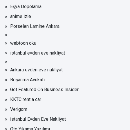
Eşya Depolama
anime izle
Porselen Lamine Ankara
webtoon oku
istanbul evden eve nakliyat
Ankara evden eve nakliyat
Boşanma Avukatı
Get Featured On Business Insider
KKTC rent a car
Verigom
İstanbul Evden Eve Nakliyat
Oto Yıkama Yazılımı