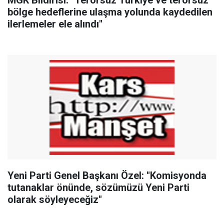
MGK Bildirisi: "Terörsüz Türkiye ve terörsüz
bölge hedeflerine ulaşma yolunda kaydedilen
ilerlemeler ele alındı"
Yeni Parti Genel Başkanı Özel: "Komisyonda
tutanaklar önünde, sözümüzü Yeni Parti
olarak söyleyeceğiz"