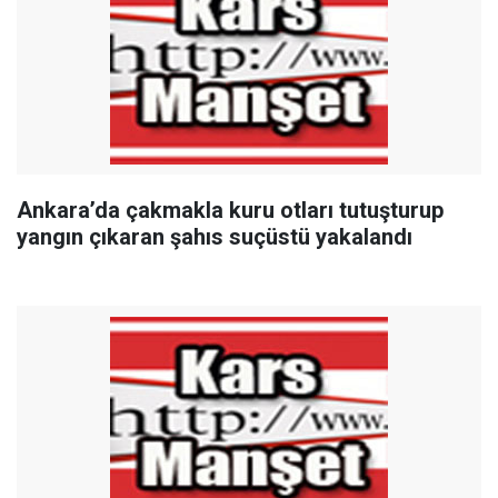
Ankara’da çakmakla kuru otları tutuşturup
yangın çıkaran şahıs suçüstü yakalandı