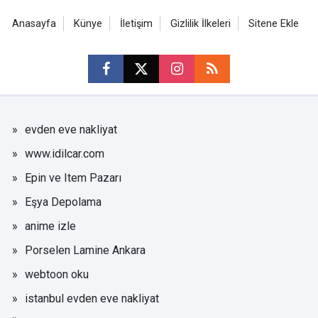
Anasayfa
Künye
İletişim
Gizlilik İlkeleri
Sitene Ekle
evden eve nakliyat
www.idilcar.com
Epin ve Item Pazarı
Eşya Depolama
anime izle
Porselen Lamine Ankara
webtoon oku
istanbul evden eve nakliyat