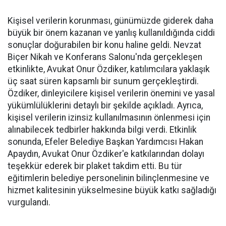
Kişisel verilerin korunması, günümüzde giderek daha
büyük bir önem kazanan ve yanlış kullanıldığında ciddi
sonuçlar doğurabilen bir konu haline geldi. Nevzat
Biçer Nikah ve Konferans Salonu'nda gerçekleşen
etkinlikte, Avukat Onur Özdiker, katılımcılara yaklaşık
üç saat süren kapsamlı bir sunum gerçekleştirdi.
Özdiker, dinleyicilere kişisel verilerin önemini ve yasal
yükümlülüklerini detaylı bir şekilde açıkladı. Ayrıca,
kişisel verilerin izinsiz kullanılmasının önlenmesi için
alınabilecek tedbirler hakkında bilgi verdi. Etkinlik
sonunda, Efeler Belediye Başkan Yardımcısı Hakan
Apaydın, Avukat Onur Özdiker'e katkılarından dolayı
teşekkür ederek bir plaket takdim etti. Bu tür
eğitimlerin belediye personelinin bilinçlenmesine ve
hizmet kalitesinin yükselmesine büyük katkı sağladığı
vurgulandı.