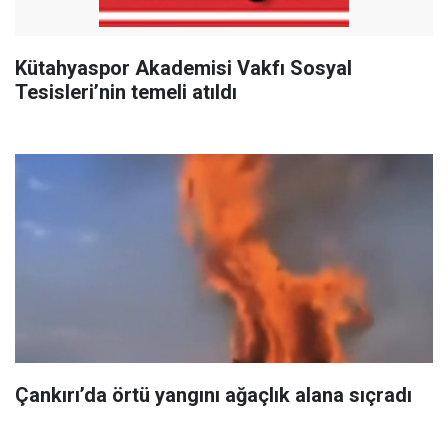
Kütahyaspor Akademisi Vakfı Sosyal
Tesisleri’nin temeli atıldı
Çankırı’da örtü yangını ağaçlık alana sıçradı