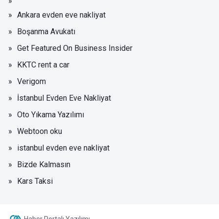
Ankara evden eve nakliyat
Boşanma Avukatı
Get Featured On Business Insider
KKTC rent a car
Verigom
İstanbul Evden Eve Nakliyat
Oto Yıkama Yazılımı
Webtoon oku
istanbul evden eve nakliyat
Bizde Kalmasın
Kars Taksi