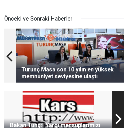
Önceki ve Sonraki Haberler
Turunç Masa son 10 yılın en yüksek
memnuniyet seviyesine ulaştı
Bakan Tunç: "Yargı mensuplarımızı