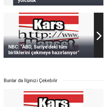
yolculuk
NBC: "ABD, Suriye’deki tüm
birliklerini çekmeye hazırlanıyor"
Bunlar da İlginizi Çekebilir