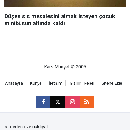
Düşen sis meşalesini almak isteyen çocuk
minibüsün altında kaldı
Kars Manşet © 2005
Anasayfa
Künye
İletişim
Gizlilik İlkeleri
Sitene Ekle
evden eve nakliyat