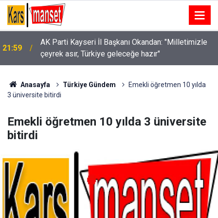
21:54
Ev arkadaşını kafasını çekiçle ezerek öldürdü
Anasayfa
Türkiye Gündem
Emekli öğretmen 10 yılda
3 üniversite bitirdi
Emekli öğretmen 10 yılda 3 üniversite
bitirdi