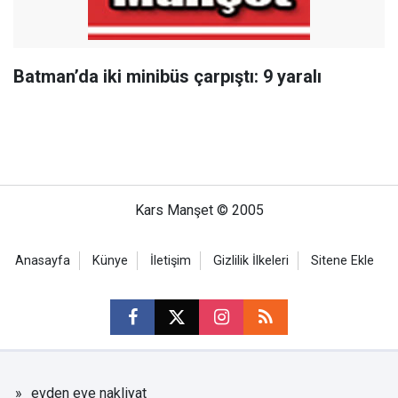
Batman’da iki minibüs çarpıştı: 9 yaralı
Kars Manşet © 2005
Anasayfa
Künye
İletişim
Gizlilik İlkeleri
Sitene Ekle
evden eve nakliyat