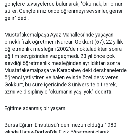
gençlere tavsiyelerde bulunarak, "Okumak, bir ömür
sürer. Gençlerimiz önce öğrenmeyi sevsinler, gerisi
gelir" dedi.
Mustafakemalpaşa Ayaz Mahallesi'nde yaşayan
emekli fizik öğretmeni Nurcan Gökkurt (67), 22 yıllık
öğretmenlik mesleğini 2002'de noktaladıktan sonra
eğitim sevgisinden vazgeçmedi. 23 yıl önce çok
sevdiği öğretmenlik mesleğinden ayrıldıktan sonra
Mustafakemalpaşa ve Karacabey'deki dershanelerde
öğrenci yetiştiren ve halen evinde özel ders veren
Gökkurt, bu süre içerisinde 3 üniversite bitirerek,
azmi ve disipliniyle "okumanın yaşı yok" dedirtti.
Eğitime adanmış bir yaşam
Bursa Eğitim Enstitüsü'nden mezun olduğu 1980
yılında Hatay-Dörtyol'da Fizik öğretmeni olarak