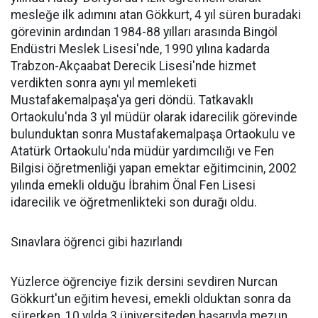
mesleğe ilk adımını atan Gökkurt, 4 yıl süren buradaki
görevinin ardından 1984-88 yılları arasında Bingöl
Endüstri Meslek Lisesi'nde, 1990 yılına kadarda
Trabzon-Akçaabat Derecik Lisesi'nde hizmet
verdikten sonra aynı yıl memleketi
Mustafakemalpaşa'ya geri döndü. Tatkavaklı
Ortaokulu'nda 3 yıl müdür olarak idarecilik görevinde
bulunduktan sonra Mustafakemalpaşa Ortaokulu ve
Atatürk Ortaokulu'nda müdür yardımcılığı ve Fen
Bilgisi öğretmenliği yapan emektar eğitimcinin, 2002
yılında emekli olduğu İbrahim Önal Fen Lisesi
idarecilik ve öğretmenlikteki son durağı oldu.
Sınavlara öğrenci gibi hazırlandı
Yüzlerce öğrenciye fizik dersini sevdiren Nurcan
Gökkurt'un eğitim hevesi, emekli olduktan sonra da
sürerken, 10 yılda 3 üniversiteden başarıyla mezun