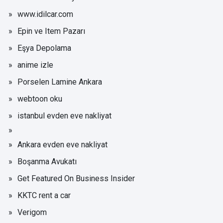
www.idilcar.com
Epin ve Item Pazarı
Eşya Depolama
anime izle
Porselen Lamine Ankara
webtoon oku
istanbul evden eve nakliyat
Ankara evden eve nakliyat
Boşanma Avukatı
Get Featured On Business Insider
KKTC rent a car
Verigom