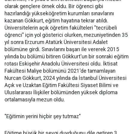
olarak gençlere örnek oldu. Bir öğrenci gibi
hazırlandığı yükseköğretim kurumları sınavlarını
kazanan Gökkurt, eğitim hayatına tekrar atıldı.
Üniversitelerin açık öğretim fakülteleri "tecrübeli
öğrenci" için yol gösterici olurken, mezuniyetinden 35
yıl sonra Erzurum Atatürk Üniversitesi Adalet
bölümüne girdi. Sınavlarını başarı ile vererek 2015
yılında bu bölümü bitiren Gökkurt'un bir sonraki eğitim
rotası Eskişehir Anadolu Üniversitesi oldu. İktisat
Fakültesi Maliye bölümünü 2021'de tamamlayan
Nurcan Gökkurt, 2024 yılında da İstanbul Üniversitesi
Açık ve Uzaktan Eğitim Fakültesi Siyaset Bilimi ve
Uluslararası İlişkiler bölümünden yüksek diploma
ortalamasıyla mezun oldu.
"Eğitimin yerini hiçbir şey tutmaz"
Eğitime büyük bir sevgi duyduğunu dile getiren 3