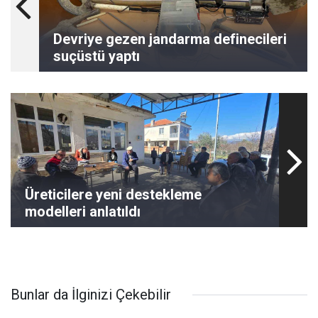
Devriye gezen jandarma definecileri
suçüstü yaptı
Üreticilere yeni destekleme
modelleri anlatıldı
Bunlar da İlginizi Çekebilir