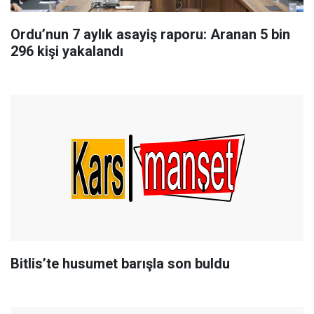
Ordu’nun 7 aylık asayiş raporu: Aranan 5 bin
296 kişi yakalandı
Bitlis’te husumet barışla son buldu