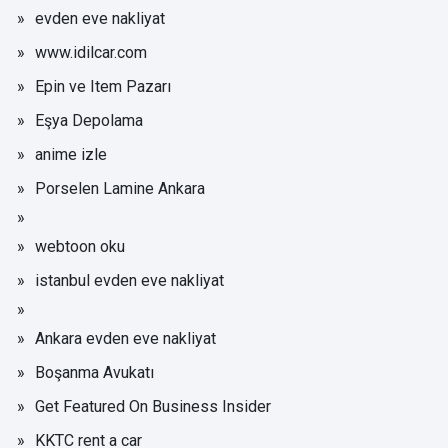
evden eve nakliyat
www.idilcar.com
Epin ve Item Pazarı
Eşya Depolama
anime izle
Porselen Lamine Ankara
webtoon oku
istanbul evden eve nakliyat
Ankara evden eve nakliyat
Boşanma Avukatı
Get Featured On Business Insider
KKTC rent a car