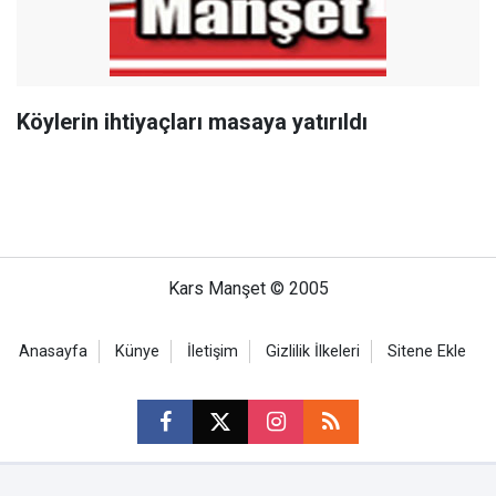
Köylerin ihtiyaçları masaya yatırıldı
Kars Manşet © 2005
Anasayfa
Künye
İletişim
Gizlilik İlkeleri
Sitene Ekle