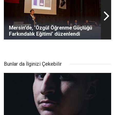
Mersin’de, ’Özgül Öğrenme Güçlüğü
Farkındalık Eğitimi’ düzenlendi
Bunlar da İlginizi Çekebilir