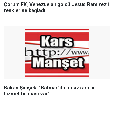
Çorum FK, Venezuelalı golcü Jesus Ramirez’i
renklerine bağladı
Bakan Şimşek: "Batman’da muazzam bir
hizmet fırtınası var"