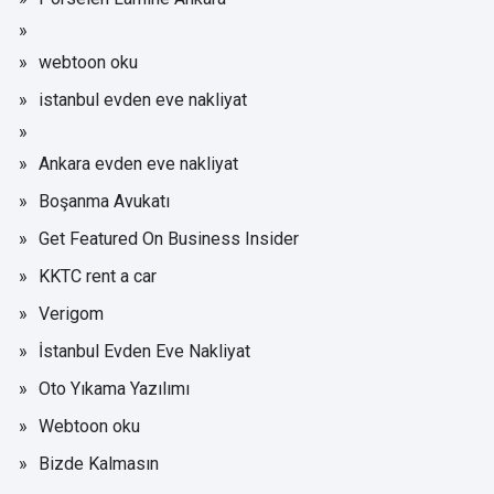
webtoon oku
istanbul evden eve nakliyat
Ankara evden eve nakliyat
Boşanma Avukatı
Get Featured On Business Insider
KKTC rent a car
Verigom
İstanbul Evden Eve Nakliyat
Oto Yıkama Yazılımı
Webtoon oku
Bizde Kalmasın