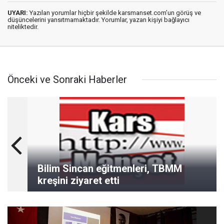
UYARI:
Yazılan yorumlar hiçbir şekilde karsmanset.com’un görüş ve
düşüncelerini yansıtmamaktadır. Yorumlar, yazan kişiyi bağlayıcı
niteliktedir.
Önceki ve Sonraki Haberler
Bilim Sincan eğitmenleri, TBMM
kreşini ziyaret etti