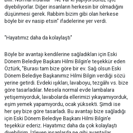
diyebiliyorlar. Diğer insanların herkesin bir olmadığını
düşünmesi gerek. Rabbim bizim gibi olan herkese
böyle bir ev nasip etsin" ifadelerine yer verdi.
"Hayatımız daha da kolaylaştı"
Böyle bir avantajı kendilerine sağladıkları için Eski
Dönem Belediye Başkanı Hilmi Bilgin'e teşekkür eden
Öztürk, "Burası tam bize göre bir ev. Sağ olsun Eski
Dönem Belediye Başkanımız Hilmi Bilgin verdiği sözü
yerine getirdi. Evdeki ışıkları, lavaboyu, tezgâhı vs. bize
göre tasarladılar. Mesela normal evde lambalara
yetişemiyorduk, lavabolarda ellerimizi yıkayamıyorduk,
eşim yemek yapamıyordu, ocak yüksekti. Şimdi ise
her şey bize göre tasarladı. Bu avantajı bize sağladığı
için Eski Dönem Belediye Başkanı Hilmi Bilgin'e
teşekkür ederiz. Hayatımız daha da çok kolaylaştı
diyebilirim. İzleyen insanlarda ne gibi avantajlar