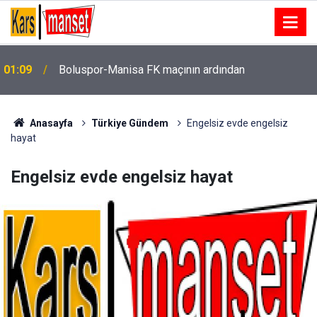
01:09
Boluspor-Manisa FK maçının ardından
01:08
Kayserispor, 7 yabancı transferi açıkladı
Anasayfa
Türkiye Gündem
Engelsiz evde engelsiz
hayat
Engelsiz evde engelsiz hayat