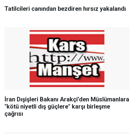
Tatilcileri canından bezdiren hırsız yakalandı
İran Dışişleri Bakanı Arakçi’den Müslümanlara
"kötü niyetli dış güçlere" karşı birleşme
çağrısı