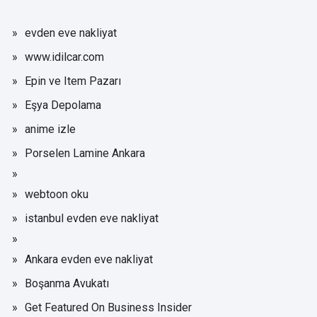
evden eve nakliyat
www.idilcar.com
Epin ve Item Pazarı
Eşya Depolama
anime izle
Porselen Lamine Ankara
webtoon oku
istanbul evden eve nakliyat
Ankara evden eve nakliyat
Boşanma Avukatı
Get Featured On Business Insider