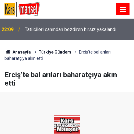
22:09
Tatilcileri canından bezdiren hırsız yakalandı
Anasayfa
Türkiye Gündem
Erciş’te bal arıları
baharatçıya akın etti
Erciş’te bal arıları baharatçıya akın
etti