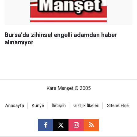
Bursa’da zihinsel engelli adamdan haber
alınamıyor
Kars Manşet © 2005
Anasayfa
Künye
İletişim
Gizlilik İlkeleri
Sitene Ekle