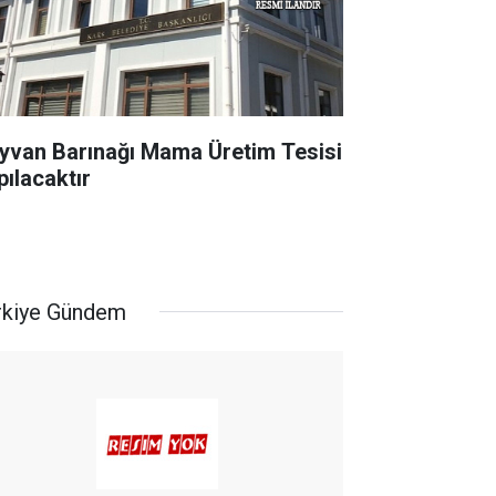
yvan Barınağı Mama Üretim Tesisi
pılacaktır
rkiye Gündem