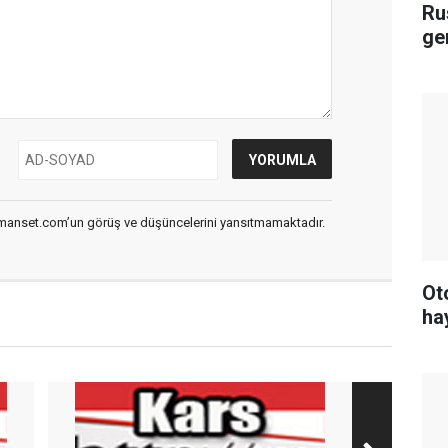
Ru
ge
smanset.com’un görüş ve düşüncelerini yansıtmamaktadır.
Ot
ha