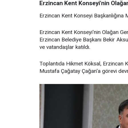
Erzincan Kent Konseyi'nin Olağan 
Erzincan Kent Konseyi Başkanlığına 
Erzincan Kent Konseyi'nin Olağan Genel
Erzincan Belediye Başkanı Bekir Aksun
ve vatandaşlar katıldı.
Toplantıda Hikmet Köksal, Erzincan K
Mustafa Çağatay Çağan'a görevi devre