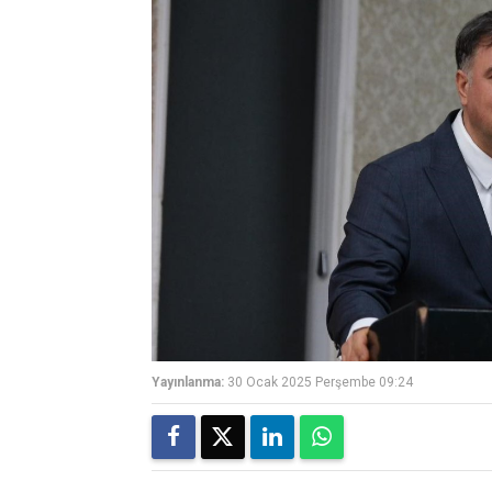
Yayınlanma:
30 Ocak 2025 Perşembe 09:24