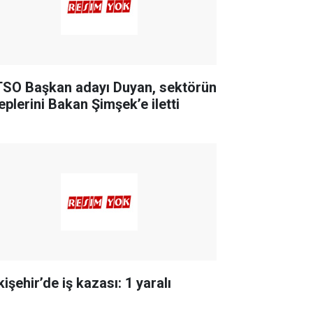
SO Başkan adayı Duyan, sektörün
eplerini Bakan Şimşek’e iletti
işehir’de iş kazası: 1 yaralı