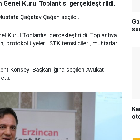
Genel Kurul Toplantısı gerçekleştirildi.
Mustafa Çağatay Çağan seçildi.
Ga
sü
 Kurul Toplantısı gerçekleştirildi. Toplantıya
, protokol üyeleri, STK temsilcileri, muhtarlar
ent Konseyi Başkanlığına seçilen Avukat
tti.
Ka
ot