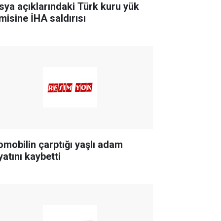
sya açıklarındaki Türk kuru yük
misine İHA saldırısı
omobilin çarptığı yaşlı adam
yatını kaybetti