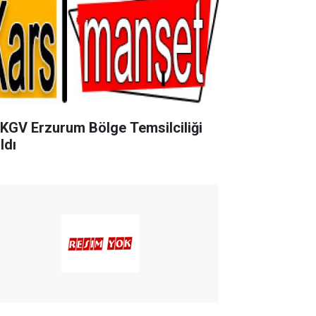
KGV Erzurum Bölge Temsilciliği
ldı