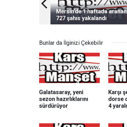
Mersin’de 1 haftada aranan
727 şahıs yakalandı
Bunlar da İlginizi Çekebilir
Galatasaray, yeni
Karşı ş
sezon hazırlıklarını
dorse o
sürdürüyor
4 yaralı