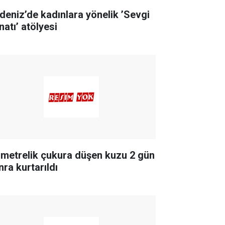
deniz’de kadınlara yönelik ’Sevgi
natı’ atölyesi
 metrelik çukura düşen kuzu 2 gün
nra kurtarıldı