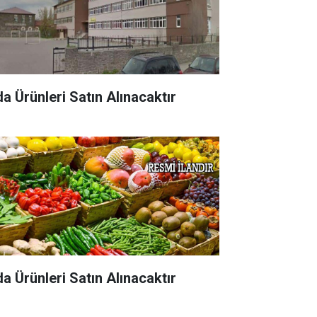
da Ürünleri Satın Alınacaktır
da Ürünleri Satın Alınacaktır