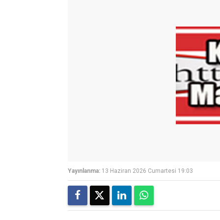
Yayınlanma:
13 Haziran 2026 Cumartesi 19:03