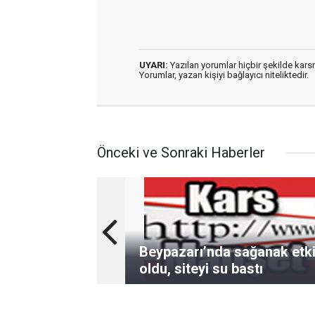
UYARI:
Yazılan yorumlar hiçbir şekilde kar
Yorumlar, yazan kişiyi bağlayıcı niteliktedir.
Önceki ve Sonraki Haberler
Beypazarı’nda sağanak etki
oldu, siteyi su bastı