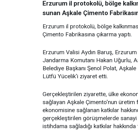
Erzurum il protokolü, bölge kalk
sunan Aşkale Çimento Fabrikasın
Erzurum il protokolü, bölge kalkınmas
Çimento Fabrikasına çıkarma yaptı.
Erzurum Valisi Aydın Baruş, Erzurum
Jandarma Komutanı Hakan Uğurlu, A
Belediye Başkanı Şenol Polat, Aşkal
Lütfü Yücelik'i ziyaret etti.
Gerçekleştirilen ziyarette, ülke ekon
sağlayan Aşkale Çimento'nun üretim faa
ekonomisine sağlanan katkılar hakkınd
gerçekleştirilen görüşmelerde sanayi 
istihdama sağladığı katkılar hakkında f