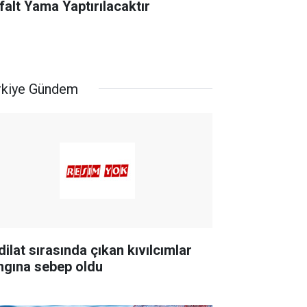
falt Yama Yaptırılacaktır
rkiye Gündem
dilat sırasında çıkan kıvılcımlar
ngına sebep oldu