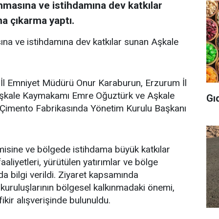
ınmasına ve istihdamına dev katkılar
a çıkarma yaptı.
ına ve istihdamına dev katkılar sunan Aşkale
 İl Emniyet Müdürü Onur Karaburun, Erzurum İl
şkale Kaymakamı Emre Oğuztürk ve Aşkale
Gı
e Çimento Fabrikasında Yönetim Kurulu Başkanı
omisine ve bölgede istihdama büyük katkılar
liyetleri, yürütülen yatırımlar ve bölge
a bilgi verildi. Ziyaret kapsamında
kuruluşlarının bölgesel kalkınmadaki önemi,
ikir alışverişinde bulunuldu.