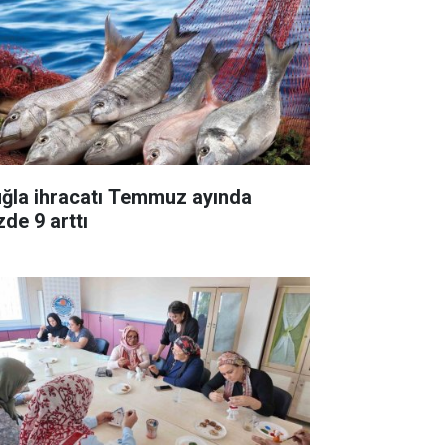
ğla ihracatı Temmuz ayında
zde 9 arttı