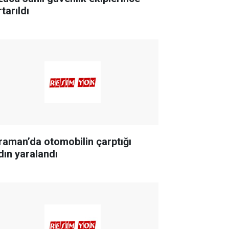
tarıldı
raman’da otomobilin çarptığı
dın yaralandı