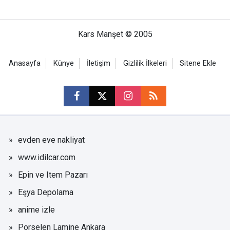
Kars Manşet © 2005
Anasayfa
Künye
İletişim
Gizlilik İlkeleri
Sitene Ekle
evden eve nakliyat
www.idilcar.com
Epin ve Item Pazarı
Eşya Depolama
anime izle
Porselen Lamine Ankara