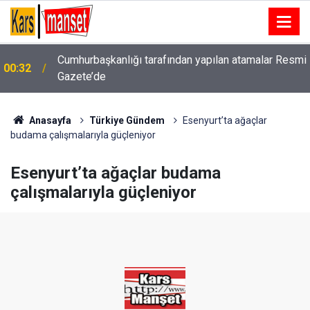
Cumhurbaşkanlığı tarafından yapılan atamalar Resmi
00:32
Gazete’de
00:32
Karabük’te hafif ticari araç otomobile çarptı: 7 yaralı
Anasayfa
Türkiye Gündem
Esenyurt’ta ağaçlar
budama çalışmalarıyla güçleniyor
Esenyurt’ta ağaçlar budama
çalışmalarıyla güçleniyor