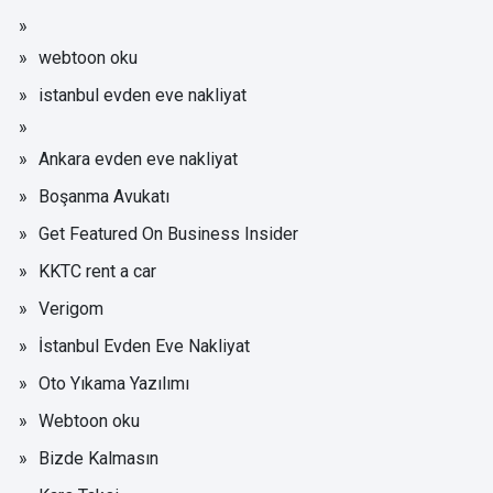
webtoon oku
istanbul evden eve nakliyat
Ankara evden eve nakliyat
Boşanma Avukatı
Get Featured On Business Insider
KKTC rent a car
Verigom
İstanbul Evden Eve Nakliyat
Oto Yıkama Yazılımı
Webtoon oku
Bizde Kalmasın