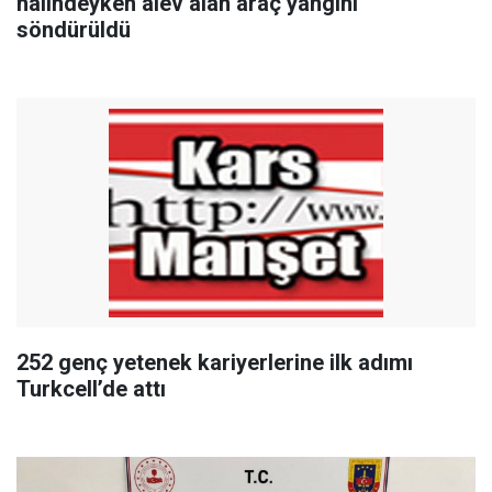
halindeyken alev alan araç yangını
söndürüldü
252 genç yetenek kariyerlerine ilk adımı
Turkcell’de attı