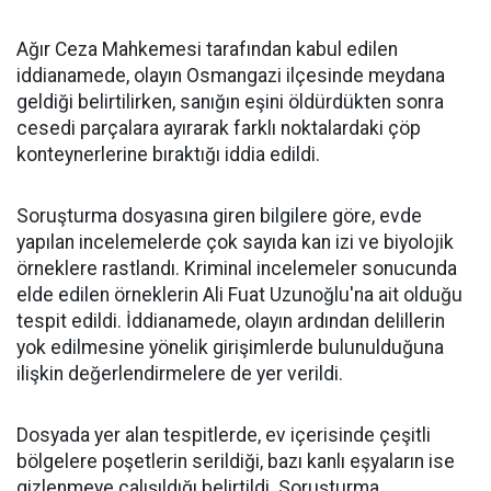
Ağır Ceza Mahkemesi tarafından kabul edilen
iddianamede, olayın Osmangazi ilçesinde meydana
geldiği belirtilirken, sanığın eşini öldürdükten sonra
cesedi parçalara ayırarak farklı noktalardaki çöp
konteynerlerine bıraktığı iddia edildi.
Soruşturma dosyasına giren bilgilere göre, evde
yapılan incelemelerde çok sayıda kan izi ve biyolojik
örneklere rastlandı. Kriminal incelemeler sonucunda
elde edilen örneklerin Ali Fuat Uzunoğlu'na ait olduğu
tespit edildi. İddianamede, olayın ardından delillerin
yok edilmesine yönelik girişimlerde bulunulduğuna
ilişkin değerlendirmelere de yer verildi.
Dosyada yer alan tespitlerde, ev içerisinde çeşitli
bölgelere poşetlerin serildiği, bazı kanlı eşyaların ise
gizlenmeye çalışıldığı belirtildi. Soruşturma