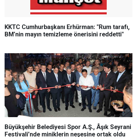
KKTC Cumhurbaşkanı Erhürman: "Rum tarafı,
BM’nin mayın temizleme önerisini reddetti"
Büyükşehir Belediyesi Spor A.Ş., Âşık Seyrani
Festivali’nde miniklerin neşesine ortak oldu