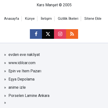
Kars Manşet © 2005
Anasayfa
Künye
İletişim
Gizlilik İlkeleri
Sitene Ekle
evden eve nakliyat
www.idilcar.com
Epin ve Item Pazarı
Eşya Depolama
anime izle
Porselen Lamine Ankara