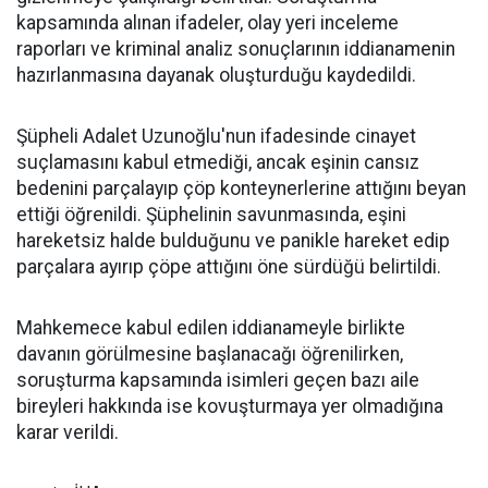
kapsamında alınan ifadeler, olay yeri inceleme
raporları ve kriminal analiz sonuçlarının iddianamenin
hazırlanmasına dayanak oluşturduğu kaydedildi.
Şüpheli Adalet Uzunoğlu'nun ifadesinde cinayet
suçlamasını kabul etmediği, ancak eşinin cansız
bedenini parçalayıp çöp konteynerlerine attığını beyan
ettiği öğrenildi. Şüphelinin savunmasında, eşini
hareketsiz halde bulduğunu ve panikle hareket edip
parçalara ayırıp çöpe attığını öne sürdüğü belirtildi.
Mahkemece kabul edilen iddianameyle birlikte
davanın görülmesine başlanacağı öğrenilirken,
soruşturma kapsamında isimleri geçen bazı aile
bireyleri hakkında ise kovuşturmaya yer olmadığına
karar verildi.