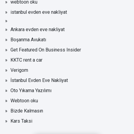
webtoon oku
istanbul evden eve nakliyat
Ankara evden eve nakliyat
Boşanma Avukatı
Get Featured On Business Insider
KKTC rent a car
Verigom
İstanbul Evden Eve Nakliyat
Oto Yıkama Yazılımı
Webtoon oku
Bizde Kalmasın
Kars Taksi