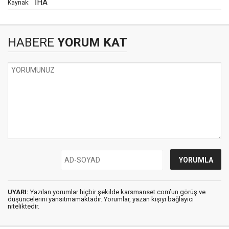
İHA
Kaynak:
HABERE
YORUM KAT
UYARI:
Yazılan yorumlar hiçbir şekilde karsmanset.com’un görüş ve
düşüncelerini yansıtmamaktadır. Yorumlar, yazan kişiyi bağlayıcı
niteliktedir.