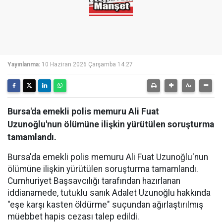
Yayınlanma:
10 Haziran 2026 Çarşamba 14:27
Bursa'da emekli polis memuru Ali Fuat
Uzunoğlu'nun ölümüne ilişkin yürütülen soruşturma
tamamlandı.
Bursa'da emekli polis memuru Ali Fuat Uzunoğlu'nun
ölümüne ilişkin yürütülen soruşturma tamamlandı.
Cumhuriyet Başsavcılığı tarafından hazırlanan
iddianamede, tutuklu sanık Adalet Uzunoğlu hakkında
"eşe karşı kasten öldürme" suçundan ağırlaştırılmış
müebbet hapis cezası talep edildi.