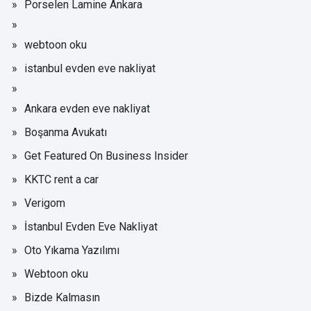
Porselen Lamine Ankara
webtoon oku
istanbul evden eve nakliyat
Ankara evden eve nakliyat
Boşanma Avukatı
Get Featured On Business Insider
KKTC rent a car
Verigom
İstanbul Evden Eve Nakliyat
Oto Yıkama Yazılımı
Webtoon oku
Bizde Kalmasın