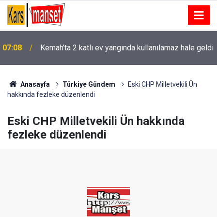
07:08
Kemah’ta 2 katlı ev yangında kullanılamaz hale geldi
06:57
Erzincan’da samanlık alevlere teslim oldu
Anasayfa
Türkiye Gündem
Eski CHP Milletvekili Ün
hakkında fezleke düzenlendi
Eski CHP Milletvekili Ün hakkında
fezleke düzenlendi