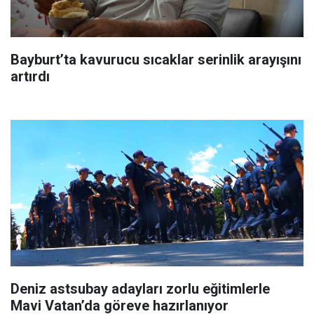
Bayburt’ta kavurucu sıcaklar serinlik arayışını
artırdı
Deniz astsubay adayları zorlu eğitimlerle
Mavi Vatan’da göreve hazırlanıyor