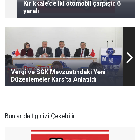
Kırıkkale’de iki otomobil çarpıştı: 6
yaralı
Vergi ve SGK Mevzuatındaki Yeni
Düzenlemeler Kars'ta Anlatıldı
Bunlar da İlginizi Çekebilir