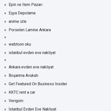
Epin ve Item Pazarı
Eşya Depolama
anime izle
Porselen Lamine Ankara
webtoon oku
istanbul evden eve nakliyat
Ankara evden eve nakliyat
Boşanma Avukatı
Get Featured On Business Insider
KKTC rent a car
Verigom
İstanbul Evden Eve Nakliyat