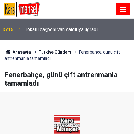
15:15
Tokatlı başpehlivan saldırıya uğradı
Anasayfa
Türkiye Gündem
Fenerbahçe, günü çift
antrenmanla tamamladı
Fenerbahçe, günü çift antrenmanla
tamamladı