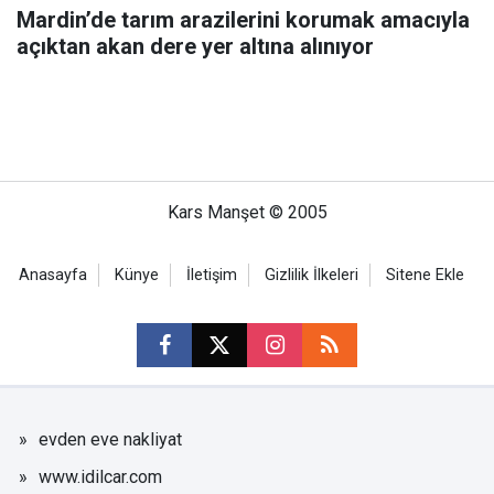
Mardin’de tarım arazilerini korumak amacıyla
açıktan akan dere yer altına alınıyor
Kars Manşet © 2005
Anasayfa
Künye
İletişim
Gizlilik İlkeleri
Sitene Ekle
evden eve nakliyat
www.idilcar.com