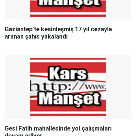
Gaziantep’te kesinleşmiş 17 yıl cezayla
aranan şahıs yakalandı
Gesi Fatih mahallesinde yol çalışmaları
devam ediyor