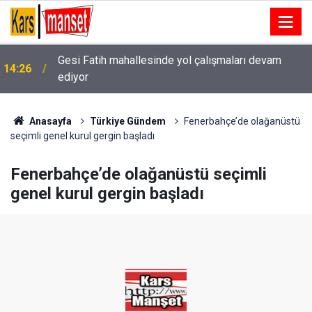
Gesi Fatih mahallesinde yol çalışmaları devam
14:26
ediyor
14:25
Kocaeli’de trafik kazası: 6 yaralı
Anasayfa
Türkiye Gündem
Fenerbahçe’de olağanüstü
seçimli genel kurul gergin başladı
Fenerbahçe’de olağanüstü seçimli
genel kurul gergin başladı