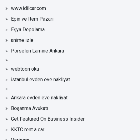
www.idilcar.com
Epin ve Item Pazarı
Eşya Depolama
anime izle
Porselen Lamine Ankara
webtoon oku
istanbul evden eve nakliyat
Ankara evden eve nakliyat
Boşanma Avukatı
Get Featured On Business Insider
KKTC rent a car