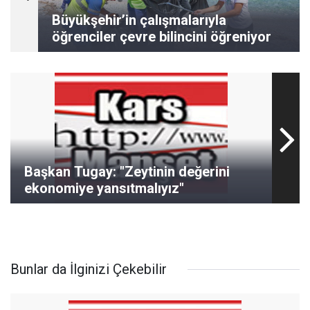
Büyükşehir’in çalışmalarıyla
öğrenciler çevre bilincini öğreniyor
Başkan Tugay: "Zeytinin değerini
ekonomiye yansıtmalıyız"
Bunlar da İlginizi Çekebilir