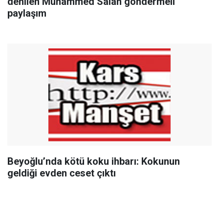
denilen Muhammed Salah göndermeli
paylaşım
Beyoğlu’nda kötü koku ihbarı: Kokunun
geldiği evden ceset çıktı