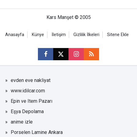
Kars Manşet © 2005
Anasayfa
Künye
İletişim
Gizlilik İlkeleri
Sitene Ekle
evden eve nakliyat
www.idilcar.com
Epin ve Item Pazarı
Eşya Depolama
anime izle
Porselen Lamine Ankara