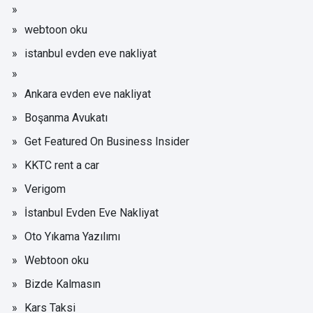
webtoon oku
istanbul evden eve nakliyat
Ankara evden eve nakliyat
Boşanma Avukatı
Get Featured On Business Insider
KKTC rent a car
Verigom
İstanbul Evden Eve Nakliyat
Oto Yıkama Yazılımı
Webtoon oku
Bizde Kalmasın
Kars Taksi