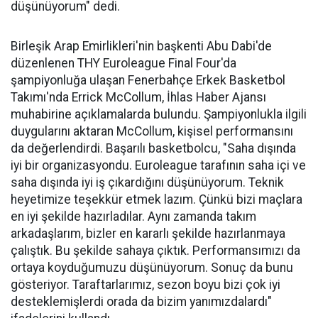
düşünüyorum" dedi.
Birleşik Arap Emirlikleri'nin başkenti Abu Dabi'de
düzenlenen THY Euroleague Final Four'da
şampiyonluğa ulaşan Fenerbahçe Erkek Basketbol
Takımı'nda Errick McCollum, İhlas Haber Ajansı
muhabirine açıklamalarda bulundu. Şampiyonlukla ilgili
duygularını aktaran McCollum, kişisel performansını
da değerlendirdi. Başarılı basketbolcu, "Saha dışında
iyi bir organizasyondu. Euroleague tarafının saha içi ve
saha dışında iyi iş çıkardığını düşünüyorum. Teknik
heyetimize teşekkür etmek lazım. Çünkü bizi maçlara
en iyi şekilde hazırladılar. Aynı zamanda takım
arkadaşlarım, bizler en kararlı şekilde hazırlanmaya
çalıştık. Bu şekilde sahaya çıktık. Performansımızı da
ortaya koyduğumuzu düşünüyorum. Sonuç da bunu
gösteriyor. Taraftarlarımız, sezon boyu bizi çok iyi
desteklemişlerdi orada da bizim yanımızdalardı"