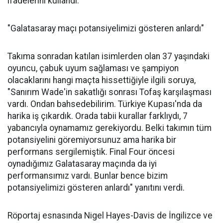
ifadelerini kullandı.
"Galatasaray maçı potansiyelimizi gösteren anlardı"
Takıma sonradan katılan isimlerden olan 37 yaşındaki
oyuncu, çabuk uyum sağlaması ve şampiyon
olacaklarını hangi maçta hissettiğiyle ilgili soruya,
"Sanırım Wade'in sakatlığı sonrası Tofaş karşılaşması
vardı. Ondan bahsedebilirim. Türkiye Kupası'nda da
harika iş çıkardık. Orada tabii kurallar farklıydı, 7
yabancıyla oynamamız gerekiyordu. Belki takımın tüm
potansiyelini göremiyorsunuz ama harika bir
performans sergilemiştik. Final Four öncesi
oynadığımız Galatasaray maçında da iyi
performansımız vardı. Bunlar bence bizim
potansiyelimizi gösteren anlardı" yanıtını verdi.
Röportaj esnasında Nigel Hayes-Davis de İngilizce ve