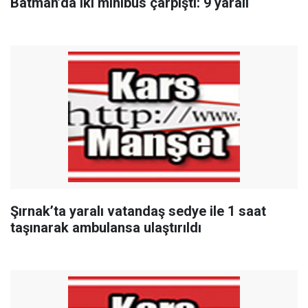
Batman’da iki minibüs çarpıştı: 9 yaralı
Şırnak’ta yaralı vatandaş sedye ile 1 saat
taşınarak ambulansa ulaştırıldı