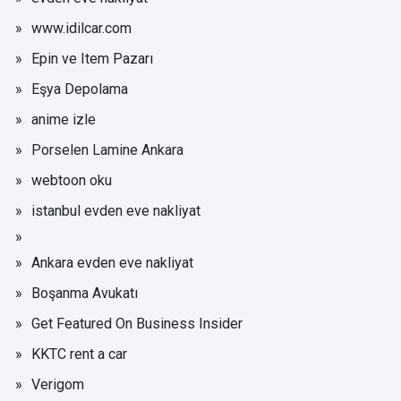
www.idilcar.com
Epin ve Item Pazarı
Eşya Depolama
anime izle
Porselen Lamine Ankara
webtoon oku
istanbul evden eve nakliyat
Ankara evden eve nakliyat
Boşanma Avukatı
Get Featured On Business Insider
KKTC rent a car
Verigom