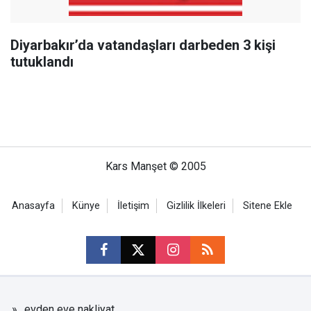
Diyarbakır’da vatandaşları darbeden 3 kişi
tutuklandı
Kars Manşet © 2005
Anasayfa
Künye
İletişim
Gizlilik İlkeleri
Sitene Ekle
evden eve nakliyat