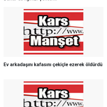
Ev arkadaşını kafasını çekiçle ezerek öldürdü