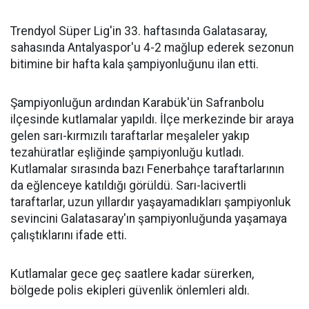
Trendyol Süper Lig'in 33. haftasında Galatasaray,
sahasında Antalyaspor'u 4-2 mağlup ederek sezonun
bitimine bir hafta kala şampiyonluğunu ilan etti.
Şampiyonluğun ardından Karabük'ün Safranbolu
ilçesinde kutlamalar yapıldı. İlçe merkezinde bir araya
gelen sarı-kırmızılı taraftarlar meşaleler yakıp
tezahüratlar eşliğinde şampiyonluğu kutladı.
Kutlamalar sırasında bazı Fenerbahçe taraftarlarının
da eğlenceye katıldığı görüldü. Sarı-lacivertli
taraftarlar, uzun yıllardır yaşayamadıkları şampiyonluk
sevincini Galatasaray'ın şampiyonluğunda yaşamaya
çalıştıklarını ifade etti.
Kutlamalar gece geç saatlere kadar sürerken,
bölgede polis ekipleri güvenlik önlemleri aldı.