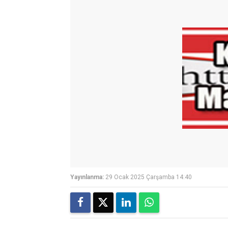
Yayınlanma:
29 Ocak 2025 Çarşamba 14:40