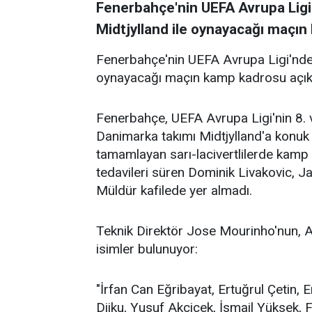
Fenerbahçe'nin UEFA Avrupa Lig
Midtjylland ile oynayacağı maçın
Fenerbahçe'nin UEFA Avrupa Ligi'nde
oynayacağı maçın kamp kadrosu açıkl
Fenerbahçe, UEFA Avrupa Ligi'nin 8. 
Danimarka takımı Midtjylland'a konuk 
tamamlayan sarı-lacivertlilerde kamp k
tedavileri süren Dominik Livakovic,
Müldür kafilede yer almadı.
Teknik Direktör Jose Mourinho'nun, A
isimler bulunuyor:
"İrfan Can Eğribayat, Ertuğrul Çetin,
Djiku, Yusuf Akçiçek, İsmail Yüksek,