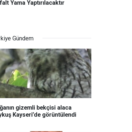
falt Yama Yaptırılacaktır
rkiye Gündem
ğanın gizemli bekçisi alaca
ykuş Kayseri’de görüntülendi