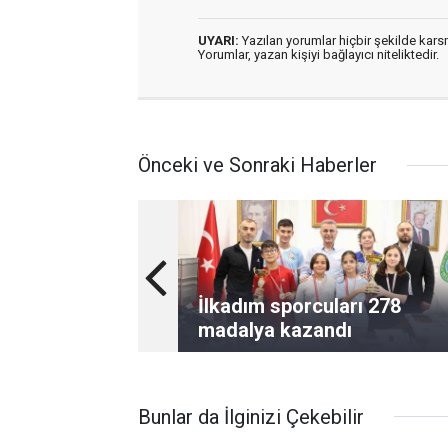
UYARI:
Yazılan yorumlar hiçbir şekilde kar
Yorumlar, yazan kişiyi bağlayıcı niteliktedir.
Önceki ve Sonraki Haberler
İlkadım sporcuları 278
madalya kazandı
Bunlar da İlginizi Çekebilir