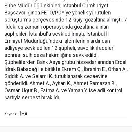
Şube Müdürlüğü ekipleri, İstanbul Cumhuriyet
Başsavcılığınca FETÖ/PDY'ye yönelik yürütülen
soruşturma çerçevesinde 12 kişiyi gözaltına almıştı. 7
ildeki eş zamanlı operasyonda gözaltına alınan
şüpheliler, İstanbul'a sevk edilmişti. İstanbul İl
Emniyet Müdürlüğü'ndeki işlemlerinin ardından
adliyeye sevk edilen 12 şüpheli, savcılık ifadeleri
sonrası sulh ceza hakimliğine sevk edildi.
Şüphelilerden Bank Asya grubu hissedarlarından Erdal
İdrak Babadağ ile birlikte Ekrem Ç., İbrahim E., Orhan A.,
Sıddık A. ve Selami K. tutuklanarak cezaevine
gönderildi. Ahmet A., Ayhan K., Ahmet Ramazan B.,
Osman Uğur B., Fatma A. ve Yaman Y. ise adli kontrol
şartıyla serbest bırakıldı.
İHA
Kaynak: