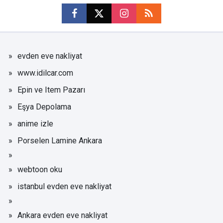
evden eve nakliyat
www.idilcar.com
Epin ve Item Pazarı
Eşya Depolama
anime izle
Porselen Lamine Ankara
webtoon oku
istanbul evden eve nakliyat
Ankara evden eve nakliyat