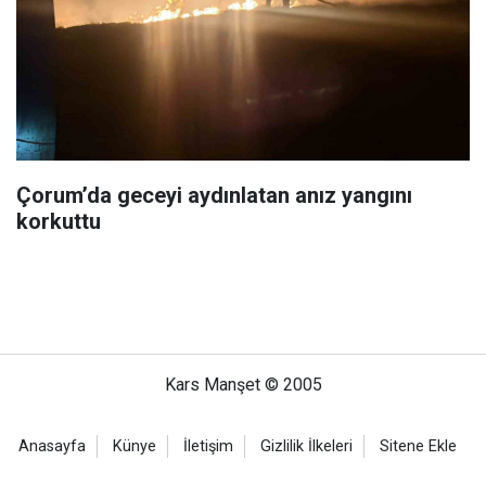
Çorum’da geceyi aydınlatan anız yangını
korkuttu
Kars Manşet © 2005
Anasayfa
Künye
İletişim
Gizlilik İlkeleri
Sitene Ekle