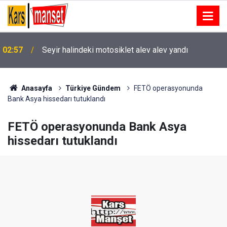
02:57
Seyir halindeki motosiklet alev alev yandı
02:31
‘Sivaslılar Günü’nde Ebru Yaşar rüzgarı
Anasayfa
Türkiye Gündem
FETÖ operasyonunda
Bank Asya hissedarı tutuklandı
FETÖ operasyonunda Bank Asya
hissedarı tutuklandı