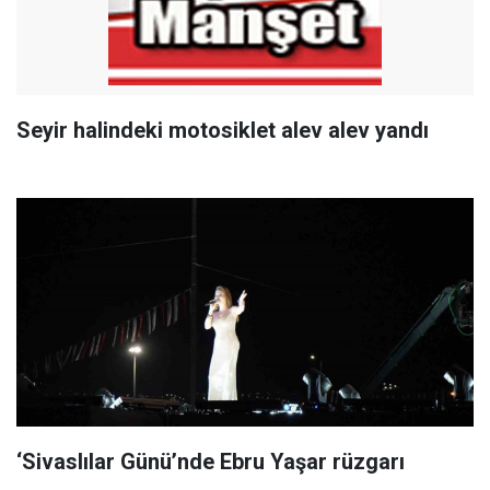
Seyir halindeki motosiklet alev alev yandı
‘Sivaslılar Günü’nde Ebru Yaşar rüzgarı