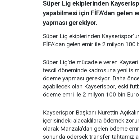
Süper Lig ekiplerinden Kayseris
yapabilmesi için FİFA'dan gelen 
yapması gerekiyor.
Süper Lig ekiplerinden Kayserispor'u
FİFA'dan gelen emir ile 2 milyon 100
Süper Lig'de mücadele veren Kayseri
tescil döneminde kadrosuna yeni isim
ödeme yapması gerekiyor. Daha önce 1
açabilecek olan Kayserispor, eski fu
ödeme emri ile 2 milyon 100 bin Eur
Kayserispor Başkanı Nurettin Açıkalın,
içerisindeki alacaklılara ödemek zorun
olarak Manzala'dan gelen ödeme emri
sonunda ödersek transfer tahtamız aç