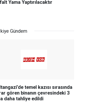
falt Yama Yaptırılacaktır
rkiye Gündem
ltangazi’de temel kazısı sırasında
rar gören binanın çevresindeki 3
a daha tahliye edildi