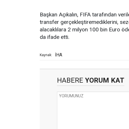
Başkan Açıkalın, FIFA tarafından veri
transfer gerçekleştiremediklerini, s
alacaklılara 2 milyon 100 bin Euro öd
da ifade etti.
İHA
Kaynak:
HABERE
YORUM KAT