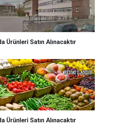
da Ürünleri Satın Alınacaktır
da Ürünleri Satın Alınacaktır