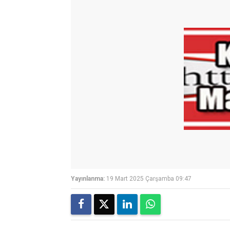
Yayınlanma:
19 Mart 2025 Çarşamba 09:47