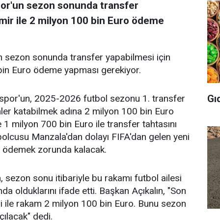
por'un sezon sonunda transfer
emir ile 2 milyon 100 bin Euro ödeme
n sezon sonunda transfer yapabilmesi için
 bin Euro ödeme yapması gerekiyor.
Gı
spor'un, 2025-2026 futbol sezonu 1. transfer
ler katabilmek adına 2 milyon 100 bin Euro
 milyon 700 bin Euro ile transfer tahtasını
tbolcusu Manzala'dan dolayı FIFA'dan gelen yeni
o ödemek zorunda kalacak.
 sezon sonu itibariyle bu rakamı futbol ailesi
da olduklarını ifade etti. Başkan Açıkalın, "Son
 ile rakam 2 milyon 100 bin Euro. Bunu sezon
ılacak" dedi.