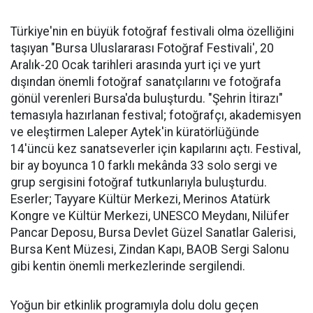
Türkiye'nin en büyük fotoğraf festivali olma özelliğini
taşıyan "Bursa Uluslararası Fotoğraf Festivali', 20
Aralık-20 Ocak tarihleri arasında yurt içi ve yurt
dışından önemli fotoğraf sanatçılarını ve fotoğrafa
gönül verenleri Bursa'da buluşturdu. "Şehrin İtirazı"
temasıyla hazırlanan festival; fotoğrafçı, akademisyen
ve eleştirmen Laleper Aytek'in küratörlüğünde
14'üncü kez sanatseverler için kapılarını açtı. Festival,
bir ay boyunca 10 farklı mekânda 33 solo sergi ve
grup sergisini fotoğraf tutkunlarıyla buluşturdu.
Eserler; Tayyare Kültür Merkezi, Merinos Atatürk
Kongre ve Kültür Merkezi, UNESCO Meydanı, Nilüfer
Pancar Deposu, Bursa Devlet Güzel Sanatlar Galerisi,
Bursa Kent Müzesi, Zindan Kapı, BAOB Sergi Salonu
gibi kentin önemli merkezlerinde sergilendi.
Yoğun bir etkinlik programıyla dolu dolu geçen