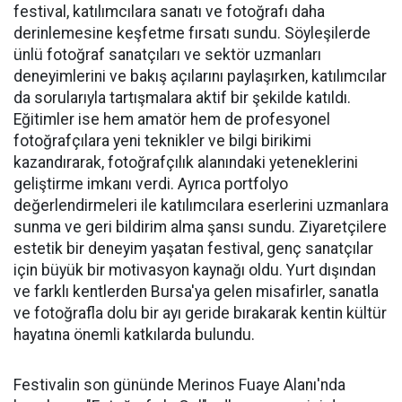
festival, katılımcılara sanatı ve fotoğrafı daha
derinlemesine keşfetme fırsatı sundu. Söyleşilerde
ünlü fotoğraf sanatçıları ve sektör uzmanları
deneyimlerini ve bakış açılarını paylaşırken, katılımcılar
da sorularıyla tartışmalara aktif bir şekilde katıldı.
Eğitimler ise hem amatör hem de profesyonel
fotoğrafçılara yeni teknikler ve bilgi birikimi
kazandırarak, fotoğrafçılık alanındaki yeteneklerini
geliştirme imkanı verdi. Ayrıca portfolyo
değerlendirmeleri ile katılımcılara eserlerini uzmanlara
sunma ve geri bildirim alma şansı sundu. Ziyaretçilere
estetik bir deneyim yaşatan festival, genç sanatçılar
için büyük bir motivasyon kaynağı oldu. Yurt dışından
ve farklı kentlerden Bursa'ya gelen misafirler, sanatla
ve fotoğrafla dolu bir ayı geride bırakarak kentin kültür
hayatına önemli katkılarda bulundu.
Festivalin son gününde Merinos Fuaye Alanı'nda