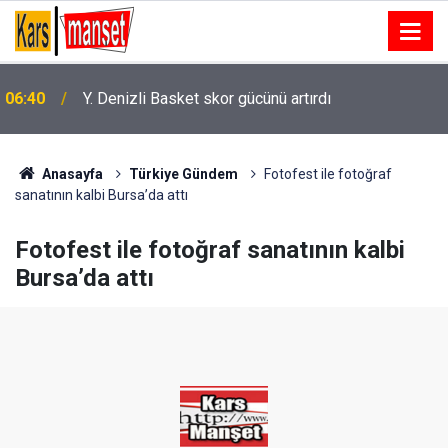
06:40
Y. Denizli Basket skor gücünü artırdı
Anasayfa
Türkiye Gündem
Fotofest ile fotoğraf
sanatının kalbi Bursa’da attı
Fotofest ile fotoğraf sanatının kalbi
Bursa’da attı