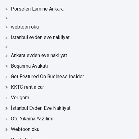
Porselen Lamine Ankara
webtoon oku
istanbul evden eve nakliyat
Ankara evden eve nakliyat
Boşanma Avukatı
Get Featured On Business Insider
KKTC rent a car
Verigom
İstanbul Evden Eve Nakliyat
Oto Yıkama Yazılımı
Webtoon oku