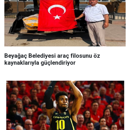
Beyağaç Belediyesi araç filosunu öz
kaynaklarıyla güçlendiriyor