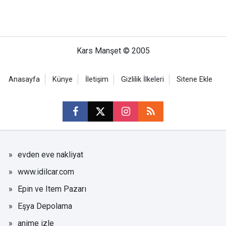
Kars Manşet © 2005
Anasayfa
Künye
İletişim
Gizlilik İlkeleri
Sitene Ekle
evden eve nakliyat
www.idilcar.com
Epin ve Item Pazarı
Eşya Depolama
anime izle