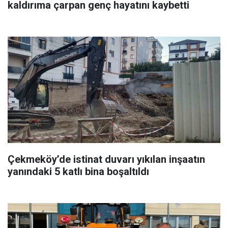
kaldırıma çarpan genç hayatını kaybetti
Çekmeköy’de istinat duvarı yıkılan inşaatın
yanındaki 5 katlı bina boşaltıldı