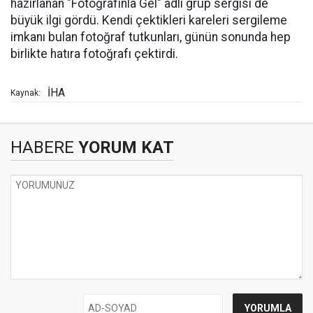
hazırlanan "Fotoğrafınla Gel" adlı grup sergisi de
büyük ilgi gördü. Kendi çektikleri kareleri sergileme
imkanı bulan fotoğraf tutkunları, günün sonunda hep
birlikte hatıra fotoğrafı çektirdi.
İHA
Kaynak:
HABERE
YORUM KAT