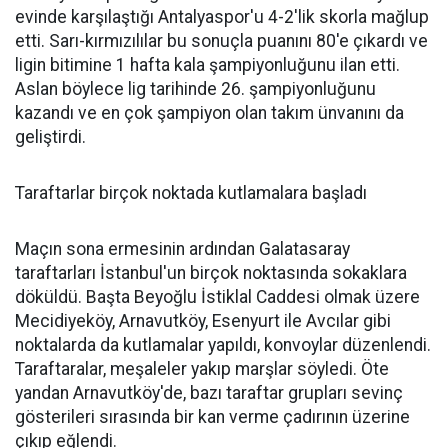
evinde karşılaştığı Antalyaspor'u 4-2'lik skorla mağlup
etti. Sarı-kırmızılılar bu sonuçla puanını 80'e çıkardı ve
ligin bitimine 1 hafta kala şampiyonluğunu ilan etti.
Aslan böylece lig tarihinde 26. şampiyonluğunu
kazandı ve en çok şampiyon olan takım ünvanını da
geliştirdi.
Taraftarlar birçok noktada kutlamalara başladı
Maçın sona ermesinin ardından Galatasaray
taraftarları İstanbul'un birçok noktasında sokaklara
döküldü. Başta Beyoğlu İstiklal Caddesi olmak üzere
Mecidiyeköy, Arnavutköy, Esenyurt ile Avcılar gibi
noktalarda da kutlamalar yapıldı, konvoylar düzenlendi.
Taraftaralar, meşaleler yakıp marşlar söyledi. Öte
yandan Arnavutköy'de, bazı taraftar grupları sevinç
gösterileri sırasında bir kan verme çadırının üzerine
çıkıp eğlendi.