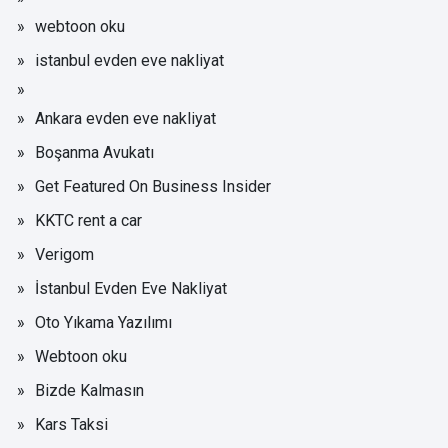
webtoon oku
istanbul evden eve nakliyat
Ankara evden eve nakliyat
Boşanma Avukatı
Get Featured On Business Insider
KKTC rent a car
Verigom
İstanbul Evden Eve Nakliyat
Oto Yıkama Yazılımı
Webtoon oku
Bizde Kalmasın
Kars Taksi