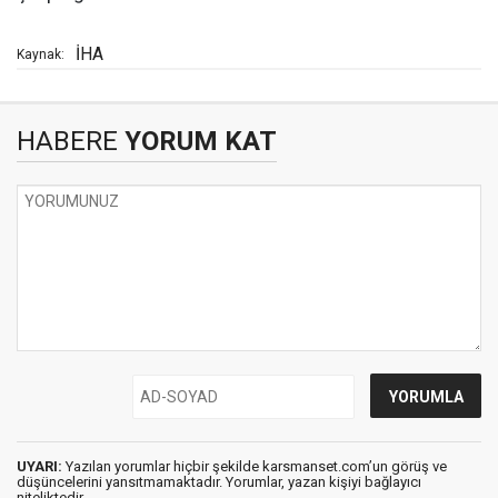
İHA
Kaynak:
HABERE
YORUM KAT
UYARI:
Yazılan yorumlar hiçbir şekilde karsmanset.com’un görüş ve
düşüncelerini yansıtmamaktadır. Yorumlar, yazan kişiyi bağlayıcı
niteliktedir.