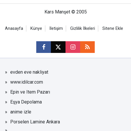
Kars Manşet © 2005
Anasayfa
Künye
İletişim
Gizlilik İlkeleri
Sitene Ekle
evden eve nakliyat
www.idilcar.com
Epin ve Item Pazarı
Eşya Depolama
anime izle
Porselen Lamine Ankara