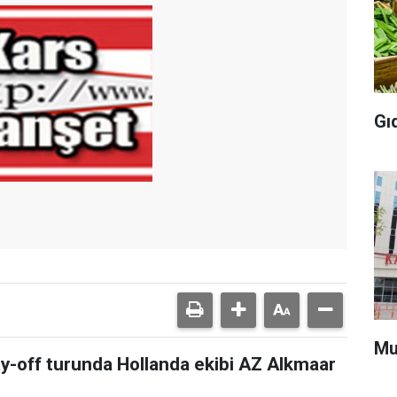
Gı
Mu
ay-off turunda Hollanda ekibi AZ Alkmaar