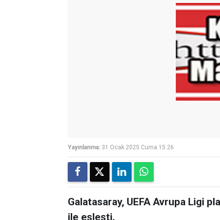
Yayınlanma:
31 Ocak 2025 Cuma 15:26
Galatasaray, UEFA Avrupa Ligi pl
ile eşleşti.