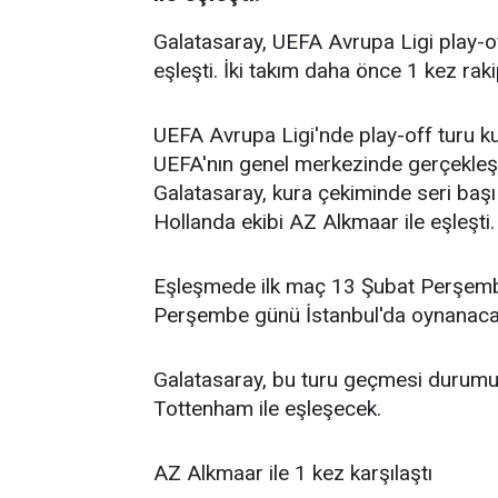
Galatasaray, UEFA Avrupa Ligi play-o
eşleşti. İki takım daha önce 1 kez ra
UEFA Avrupa Ligi'nde play-off turu ku
UEFA'nın genel merkezinde gerçekleşt
Galatasaray, kura çekiminde seri başı 
Hollanda ekibi AZ Alkmaar ile eşleşti.
Eşleşmede ilk maç 13 Şubat Perşemb
Perşembe günü İstanbul'da oynanaca
Galatasaray, bu turu geçmesi durum
Tottenham ile eşleşecek.
AZ Alkmaar ile 1 kez karşılaştı