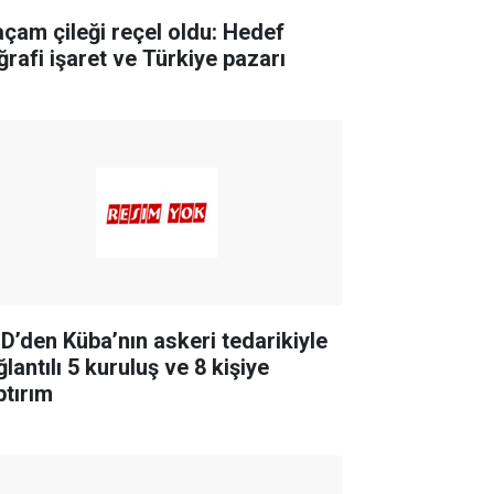
açam çileği reçel oldu: Hedef
ğrafi işaret ve Türkiye pazarı
D’den Küba’nın askeri tedarikiyle
lantılı 5 kuruluş ve 8 kişiye
ptırım