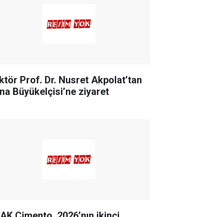
ktör Prof. Dr. Nusret Akpolat’tan
na Büyükelçisi’ne ziyaret
AK Çimento, 2026’nın ikinci