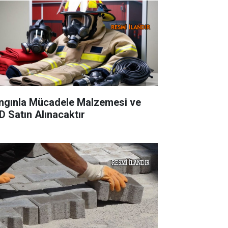
ngınla Mücadele Malzemesi ve
D Satın Alınacaktır