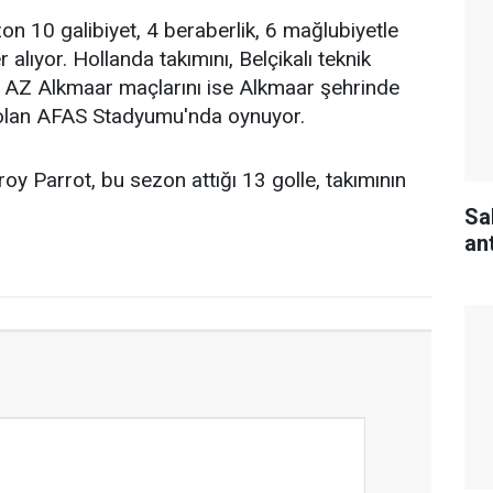
n 10 galibiyet, 4 beraberlik, 6 mağlubiyetle
 alıyor. Hollanda takımını, Belçikalı teknik
r. AZ Alkmaar maçlarını ise Alkmaar şehrinde
si olan AFAS Stadyumu'nda oynuyor.
roy Parrot, bu sezon attığı 13 golle, takımının
Sa
an