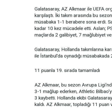
Galatasaray, AZ Alkmaar ile UEFA or
karşılaştı. İki takım arasında bu sez
müsabaka 1-1 berabere sona erdi. Sarı
kadar 10 kez mücadele etti. Aslan; P
maçlarda 2 galibiyet, 7 mağlubiyet ve 
Galatasaray, Hollanda takımlarına kar
ile İstanbul'da oynadığı müsabakada 2-
11 puanla 19. sırada tamamladı
AZ Alkmaar, bu sezon Avrupa Ligi'nde
3-1 mağlup ederken, Athletic Bilbao'
3 kaybetti. Hollanda ekibi Galatasara
kaldı. AZ Alkmaar, topladığı 11 puan v