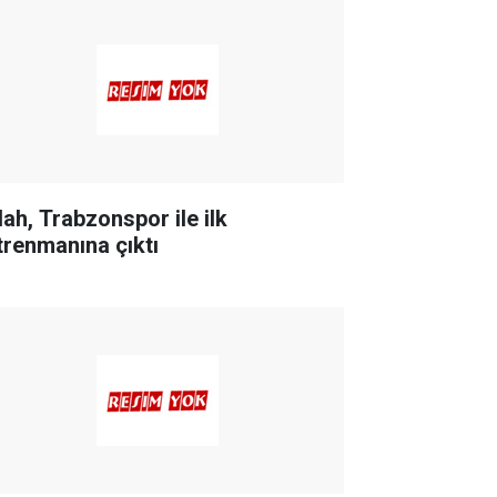
lah, Trabzonspor ile ilk
trenmanına çıktı