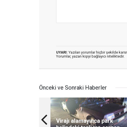
UYARI:
Yazılan yorumlar hiçbir şekilde kar
Yorumlar, yazan kişiyi bağlayıcı niteliktedir.
Önceki ve Sonraki Haberler
Virajı alamayınca park