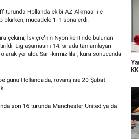
ff turunda Hollanda ekibi AZ Alkmaar ile
kip olurken, mücadele 1-1 sona erdi.
ra çekimi, İsviçre'nin Nyon kentinde bulunan
irildi. Lig aşamasını 14. sırada tamamlayan
olarak yer aldı. Sarı-kırmızılılar, kura sonucunda
Ya
KK
e günü Hollanda'da, rövanş ise 20 Şubat
k.
unda son 16 turunda Manchester United ya da