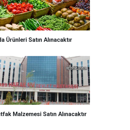
da Ürünleri Satın Alınacaktır
tfak Malzemesi Satın Alınacaktır