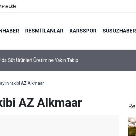
itene Ekle
NHABER
RESMI İLANLAR
KARSSPOR
SUSUZHABER
’da Süt Ürünleri Üretimine Yakın Takip
ay’ın rakibi AZ Alkmaar
kibi AZ Alkmaar
Re