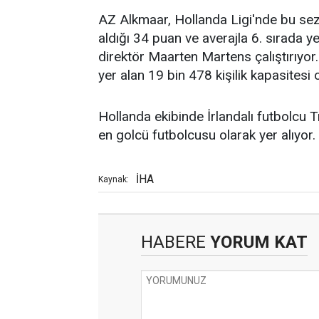
AZ Alkmaar, Hollanda Ligi'nde bu sezo
aldığı 34 puan ve averajla 6. sırada yer
direktör Maarten Martens çalıştırıyo
yer alan 19 bin 478 kişilik kapasite
Hollanda ekibinde İrlandalı futbolcu T
en golcü futbolcusu olarak yer alıyor.
İHA
Kaynak:
HABERE
YORUM KAT