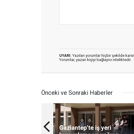
UYARI:
Yazılan yorumlar hiçbir şekilde kar
Yorumlar, yazan kişiyi bağlayıcı niteliktedir.
Önceki ve Sonraki Haberler
Gaziantep’te iş yeri