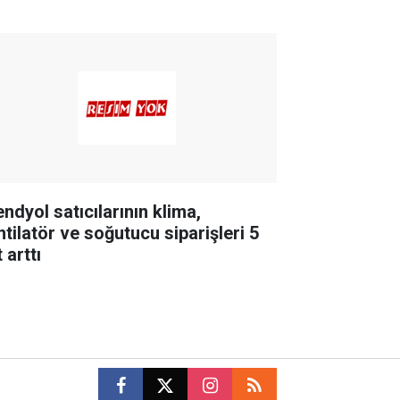
ndyol satıcılarının klima,
ntilatör ve soğutucu siparişleri 5
 arttı