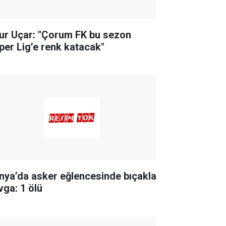
ur Uçar: "Çorum FK bu sezon
per Lig’e renk katacak"
nya’da asker eğlencesinde bıçakla
vga: 1 ölü