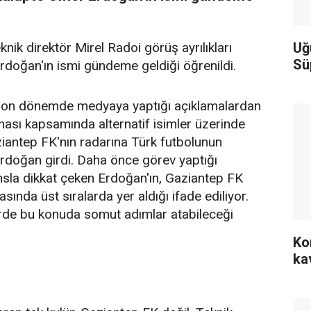
Uğ
ik direktör Mirel Radoi görüş ayrılıkları
Sü
Erdoğan'ın ismi gündeme geldiği öğrenildi.
 son dönemde medyaya yaptığı açıklamalardan
ması kapsamında alternatif isimler üzerinde
Gaziantep FK'nın radarına Türk futbolunun
rdoğan girdi. Daha önce görev yaptığı
sla dikkat çeken Erdoğan'ın, Gaziantep FK
asında üst sıralarda yer aldığı ifade ediliyor.
erde bu konuda somut adımlar atabileceği
Ko
ka