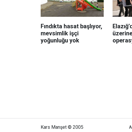
Fındıkta hasat başlıyor,
Elazığ’
mevsimlik işçi
üzerine
yoğunluğu yok
operas
Kars Manşet © 2005
A