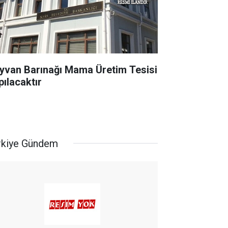
yvan Barınağı Mama Üretim Tesisi
pılacaktır
rkiye Gündem