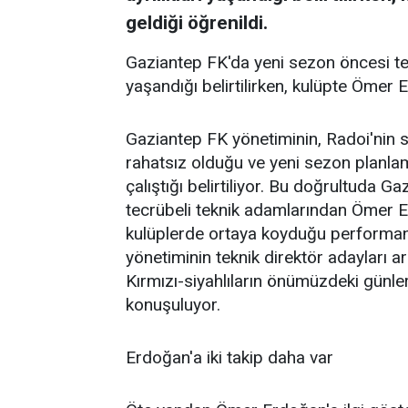
geldiği öğrenildi.
Gaziantep FK'da yeni sezon öncesi tekn
yaşandığı belirtilirken, kulüpte Ömer 
Gaziantep FK yönetiminin, Radoi'nin
rahatsız olduğu ve yeni sezon planla
çalıştığı belirtiliyor. Bu doğrultuda 
tecrübeli teknik adamlarından Ömer E
kulüplerde ortaya koyduğu performan
yönetiminin teknik direktör adayları ar
Kırmızı-siyahlıların önümüzdeki günl
konuşuluyor.
Erdoğan'a iki takip daha var