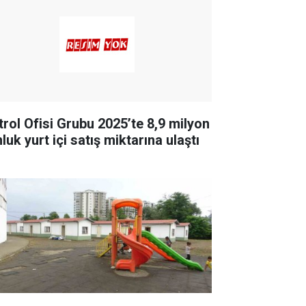
trol Ofisi Grubu 2025’te 8,9 milyon
luk yurt içi satış miktarına ulaştı