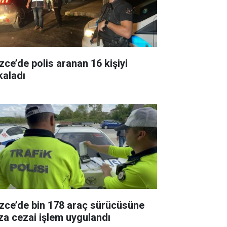
zce’de polis aranan 16 kişiyi
kaladı
zce’de bin 178 araç sürücüsüne
za cezai işlem uygulandı