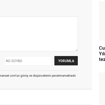
Cu
Yı
te
smanset.com’un görüş ve düşüncelerini yansıtmamaktadır.