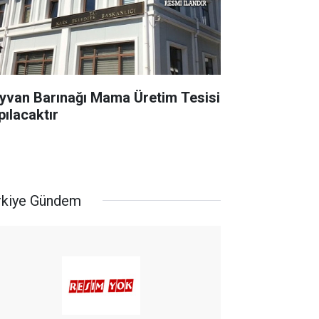
yvan Barınağı Mama Üretim Tesisi
pılacaktır
rkiye Gündem