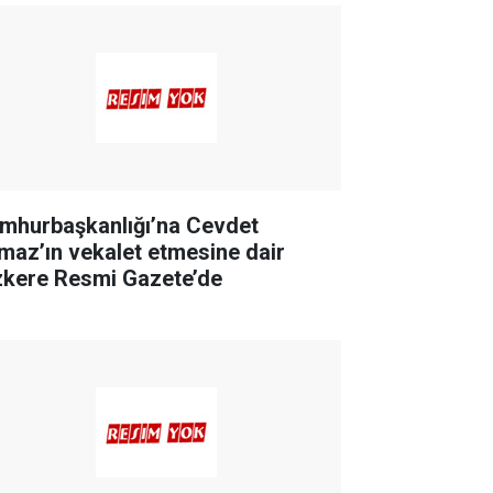
mhurbaşkanlığı’na Cevdet
lmaz’ın vekalet etmesine dair
zkere Resmi Gazete’de