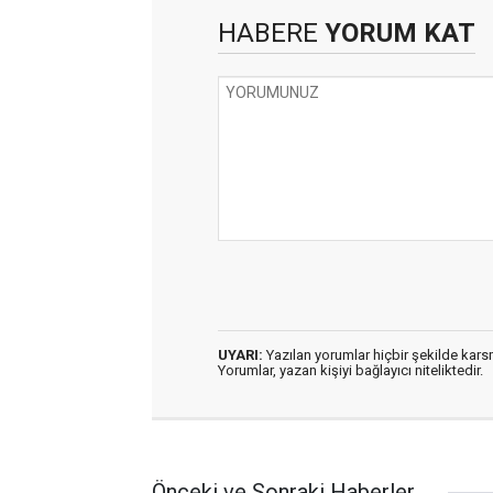
HABERE
YORUM KAT
UYARI:
Yazılan yorumlar hiçbir şekilde kar
Yorumlar, yazan kişiyi bağlayıcı niteliktedir.
Önceki ve Sonraki Haberler