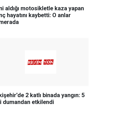
ni aldığı motosikletle kaza yapan
nç hayatını kaybetti: O anlar
merada
kişehir’de 2 katlı binada yangın: 5
şi dumandan etkilendi