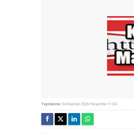
Yayınlanma:
04 Haziran 2026 Perşembe 11:54