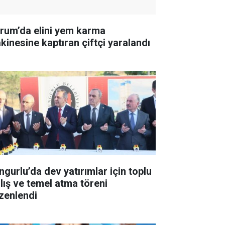
rum’da elini yem karma
kinesine kaptıran çiftçi yaralandı
ngurlu’da dev yatırımlar için toplu
ılış ve temel atma töreni
zenlendi