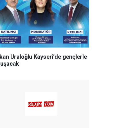
kan Uraloğlu Kayseri’de gençlerle
luşacak