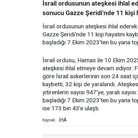
İsrail ordusunun ateşkesi ihlal e
sonucu Gazze Şeridi'nde 11 kişi ha
İsrail ordusunun ateşkesi ihlal edere
Gazze Şeridi'nde 11 kişi hayatını kaybett
başladığı 7 Ekim 2023'ten bu yana to
İsrail ordusu, Hamas ile 10 Ekim 202
ateşkesi ihlal etmeye devam ediyor. Fi
göre İsrail askerlerinin son 24 saat iç
kaybetti, 32 kişi de yaralandı. Ateşke
yitirenlerin sayısı 947'ye, yaralı sayısı 
başladığı 7 Ekim 2023'ten bu yana top
ise 173 bin 43'e ulaştı.
İHA
Kaynak: