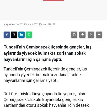
Yayınlanma:
26 Ocak 2025 Pazar 10:58
Tunceli'nin Çemişgezek ilçesinde gençler, kış
aylarında yiyecek bulmakta zorlanan sokak
hayvanlarını için çalışma yaptı.
Tunceli'nin Çemişgezek ilçesinde gençler, kış
aylarında yiyecek bulmakta zorlanan sokak
hayvanlarını için çalışma yaptı.
Dut üretimiyle dünya çapında ün yapmış olan
Çemişgezek Ulukale köyündeki gençler, kış
şartlarından ötürü sokak hayvanları için destek