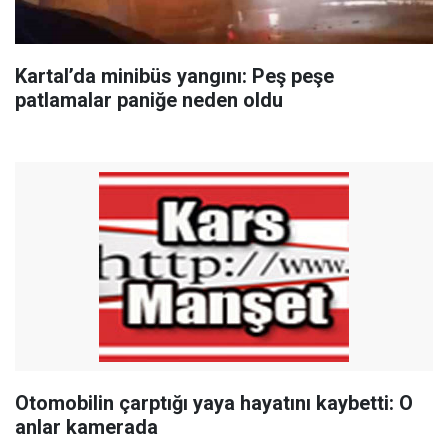
Kartal’da minibüs yangını: Peş peşe
patlamalar paniğe neden oldu
Otomobilin çarptığı yaya hayatını kaybetti: O
anlar kamerada