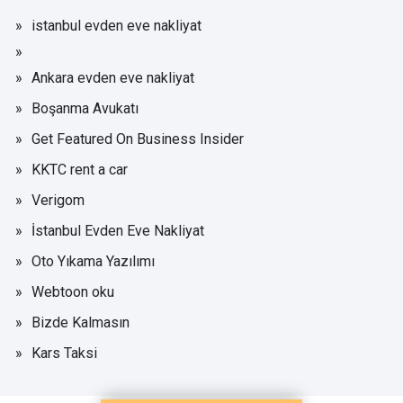
istanbul evden eve nakliyat
Ankara evden eve nakliyat
Boşanma Avukatı
Get Featured On Business Insider
KKTC rent a car
Verigom
İstanbul Evden Eve Nakliyat
Oto Yıkama Yazılımı
Webtoon oku
Bizde Kalmasın
Kars Taksi