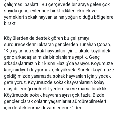
çalışması başlattı. Bu çerçevede bir araya gelen çok
sayıda genç, evlerinde biriktirdikleri ekmek ve
yemekleri sokak hayvanlarının yoğun olduğu bölgelere
bıraktı.
Köylülerden de destek gören bu çalışmayı
sürdüreceklerini aktaran gençlerden Tunahan Çoban,
"Kış aylarında sokak hayvanları için Ulukale köyündeki
genç arkadaşlarımızla bir planlama yaptık. Genç
arkadaşlarımızın bir kısmı Elazığ'da yaşıyor. Köyümüze
karşı aidiyet duygumuz çok yüksek. Sürekli köyümüze
geldiğimizde yanımızda sokak hayvanları için yiyecek
getiriyoruz. Köyümüzde sokak hayvanlarının kolay
ulaşabileceği muhtelif yerlere su ve mama bıraktık.
Köyümüzde sokak hayvanı sayısı çok fazla. Bizde
gençler olarak onların yaşamlarını sürdürebilmeleri
için desteklerimiz devam edecek" dedi.