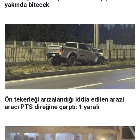
yakında bitecek"
Ön tekerleği arızalandığı iddia edilen arazi
aracı PTS direğine çarptı: 1 yaralı