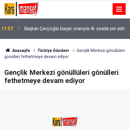
Küçükçekmece Menekşe Deresi’nde batık tekneler
11:54
karabatakların yuvası oldu
Anasayfa
Türkiye Gündem
Gençlik Merkezi gönüllüleri
gönülleri fethetmeye devam ediyor
Gençlik Merkezi gönüllüleri gönülleri
fethetmeye devam ediyor