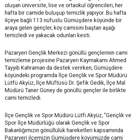
oluşan üniversite, lise ve ortaokul öğrencileri, her
hafta bir camide buluşup temizlik yapıyor. Bu hafta
ilçeye bağlı 113 nüfuslu Gümüşdere köyünde bir
araya gelen gençler, köy camisini baştan aşağı
temizledi ve yakacak odunları kesti.
Pazaryeri Gençlik Merkezi gönüllü gençlerinin cami
temizleme projesine Pazaryeri Kaymakamı Ahmed
Tayyib Kahraman da destek verirken, Gümüşdere
köyündeki programda İlçe Gençlik ve Spor Müdürü
Lütfü Akyüz, İlçe Müftüsü Dr. Şefik Gedik, İlçe Mal
Müdürü Taner Güney de gönüllü gençler ile birlikte
cami temizledi.
İlçe Gençlik ve Spor Müdürü Lütfi Akyüz, "Gençlik ve
Spor İlçe Müdürlüğü olarak Gençlik ve Spor
Bakanlığımızın gönüllülük hareketleri kapsamında
Pazaryeri ilçemizin Gümüşdere köyümüzde cami