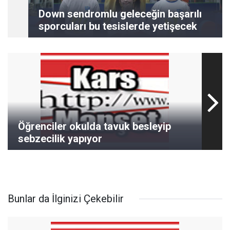
Down sendromlu geleceğin başarılı
sporcuları bu tesislerde yetişecek
Öğrenciler okulda tavuk besleyip
sebzecilik yapıyor
Bunlar da İlginizi Çekebilir