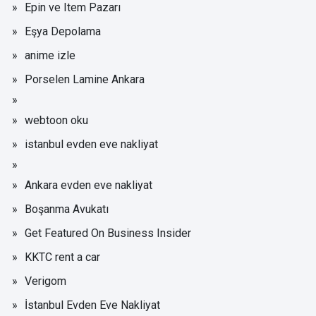
Epin ve Item Pazarı
Eşya Depolama
anime izle
Porselen Lamine Ankara
webtoon oku
istanbul evden eve nakliyat
Ankara evden eve nakliyat
Boşanma Avukatı
Get Featured On Business Insider
KKTC rent a car
Verigom
İstanbul Evden Eve Nakliyat