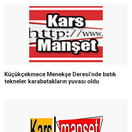
Küçükçekmece Menekşe Deresi’nde batık
tekneler karabatakların yuvası oldu