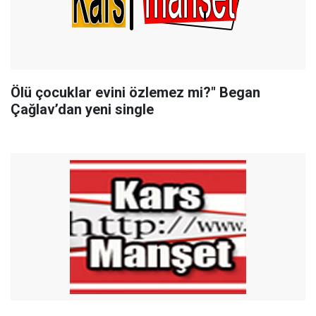
Ölü çocuklar evini özlemez mi?" Began
Çağlav’dan yeni single